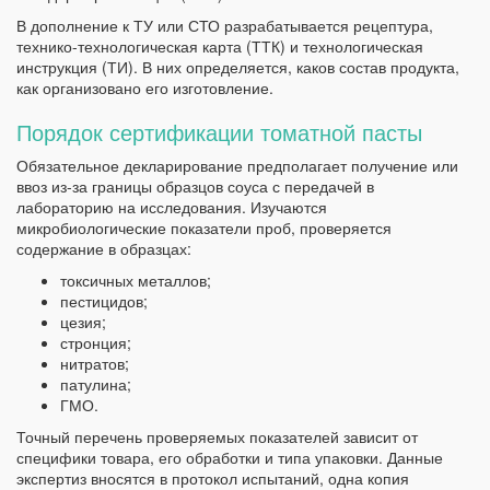
В дополнение к ТУ или СТО разрабатывается рецептура,
технико-технологическая карта (ТТК) и технологическая
инструкция (ТИ). В них определяется, каков состав продукта,
как организовано его изготовление.
Порядок сертификации томатной пасты
Обязательное декларирование предполагает получение или
ввоз из-за границы образцов соуса с передачей в
лабораторию на исследования. Изучаются
микробиологические показатели проб, проверяется
содержание в образцах:
токсичных металлов;
пестицидов;
цезия;
стронция;
нитратов;
патулина;
ГМО.
Точный перечень проверяемых показателей зависит от
специфики товара, его обработки и типа упаковки. Данные
экспертиз вносятся в протокол испытаний, одна копия