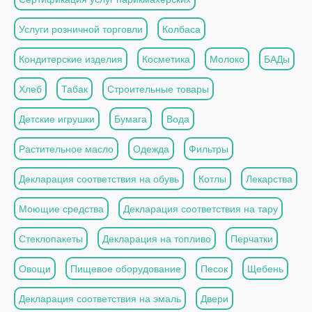
Услуги розничной торговли
Колбаса
Кондитерские изделия
Косметика
Молоко
БАДы
Хлеб
Табак
Строительные товары
Детские игрушки
Бумага
Вода
Растительное масло
Одежда
Фильтры
Декларация соответствия на обувь
Котлы
Лекарства
Моющие средства
Декларация соответствия на тару
Стеклопакеты
Декларация на топливо
Перчатки
Овощи
Пищевое оборудование
Песок
Щебень
Декларация соответствия на эмаль
Двери