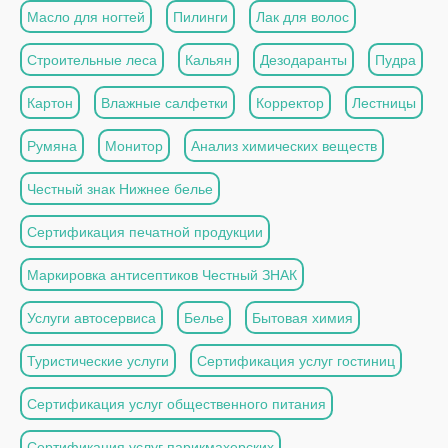
Масло для ногтей
Пилинги
Лак для волос
Строительные леса
Кальян
Дезодаранты
Пудра
Картон
Влажные салфетки
Корректор
Лестницы
Румяна
Монитор
Анализ химических веществ
Честный знак Нижнее белье
Сертификация печатной продукции
Маркировка антисептиков Честный ЗНАК
Услуги автосервиса
Белье
Бытовая химия
Туристические услуги
Сертификация услуг гостиниц
Сертификация услуг общественного питания
Сертификация услуг парикмахерских