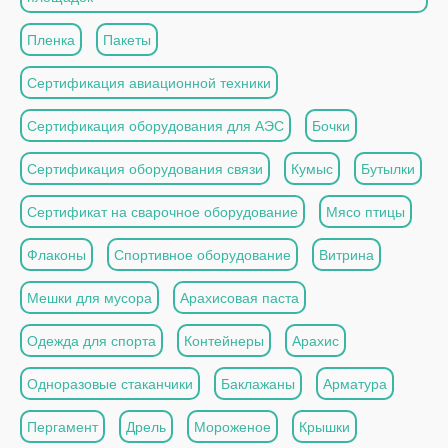
Пленка
Пакеты
Сертификация авиационной техники
Сертификация оборудования для АЭС
Бочки
Сертификация оборудования связи
Кумыс
Бутылки
Сертификат на сварочное оборудование
Мясо птицы
Флаконы
Спортивное оборудование
Витрина
Мешки для мусора
Арахисовая паста
Одежда для спорта
Контейнеры
Арахис
Одноразовые стаканчики
Баклажаны
Арматура
Пергамент
Дрель
Мороженое
Крышки