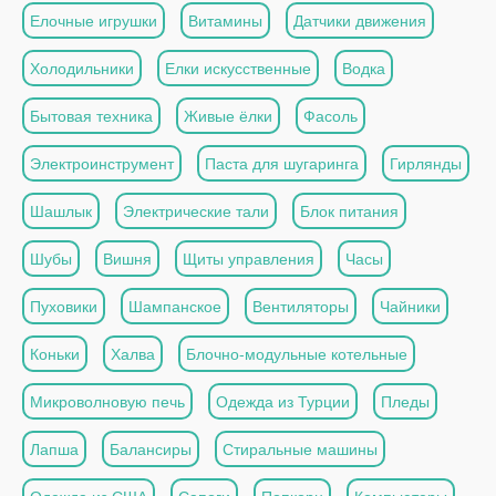
Елочные игрушки
Витамины
Датчики движения
Холодильники
Елки искусственные
Водка
Бытовая техника
Живые ёлки
Фасоль
Электроинструмент
Паста для шугаринга
Гирлянды
Шашлык
Электрические тали
Блок питания
Шубы
Вишня
Щиты управления
Часы
Пуховики
Шампанское
Вентиляторы
Чайники
Коньки
Халва
Блочно-модульные котельные
Микроволновую печь
Одежда из Турции
Пледы
Лапша
Балансиры
Стиральные машины