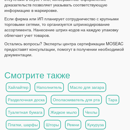
доказательств позволяет указывать соответствующую
информацию в маркировке.
Если фирма или ИП планирует сотрудничество с крупными
торговыми сетями, то организуется штрихкодирование
ассортимента. Нанесение штрих-кодов на каждую упаковку
облегчает учет товаров.
Остались вопросы? Эксперты центра сертификации MOSEAC
предоставят консультации, помогут в получении необходимой
документации.
Смотрите также
Хайлайтер
Наполнитель
Масло для загара
Разделочная доска
Ополаскиватель для рта
Тара
Туалетная бумага
Жидкое мыло
Чехлы
Платки, шарфы
Шторы
Ремни
Кукуруза