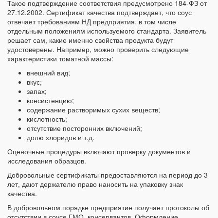
Такое подтверждение соответствия предусмотрено 184-ФЗ от
27.12.2002. Сертификат качества подтверждает, что соус
отвечает требованиям НД предприятия, в том числе
отдельным положениям используемого стандарта. Заявитель
решает сам, какие именно свойства продукта будут
удостоверены. Например, можно проверить следующие
характеристики томатной массы:
внешний вид;
вкус;
запах;
консистенцию;
содержание растворимых сухих веществ;
кислотность;
отсутствие посторонних включений;
долю хлоридов и т.д.
Оценочные процедуры включают проверку документов и
исследования образцов.
Добровольные сертификаты предоставляются на период до 3
лет, дают держателю право наносить на упаковку знак
качества.
В добровольном порядке предприятие получает протоколы об
отсутствии в соусе ГМО, консервантов. Оформление