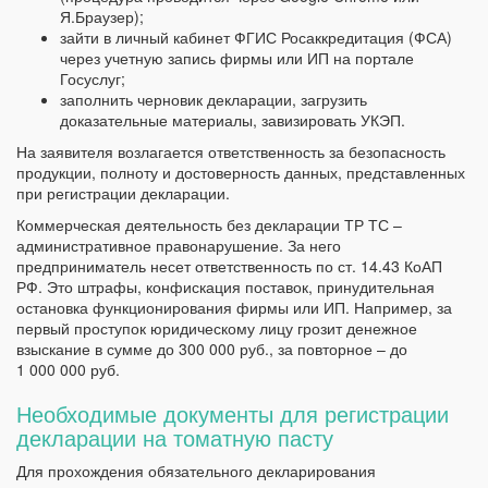
Я.Браузер);
зайти в личный кабинет ФГИС Росаккредитация (ФСА)
через учетную запись фирмы или ИП на портале
Госуслуг;
заполнить черновик декларации, загрузить
доказательные материалы, завизировать УКЭП.
На заявителя возлагается ответственность за безопасность
продукции, полноту и достоверность данных, представленных
при регистрации декларации.
Коммерческая деятельность без декларации ТР ТС –
административное правонарушение. За него
предприниматель несет ответственность по ст. 14.43 КоАП
РФ. Это штрафы, конфискация поставок, принудительная
остановка функционирования фирмы или ИП. Например, за
первый проступок юридическому лицу грозит денежное
взыскание в сумме до 300 000 руб., за повторное – до
1 000 000 руб.
Необходимые документы для регистрации
декларации на томатную пасту
Для прохождения обязательного декларирования