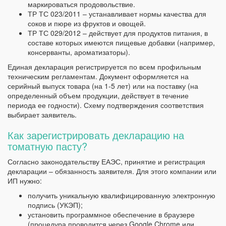
маркироваться продовольствие.
ТР ТС 023/2011 – устанавливает нормы качества для
соков и пюре из фруктов и овощей.
ТР ТС 029/2012 – действует для продуктов питания, в
составе которых имеются пищевые добавки (например,
консерванты, ароматизаторы).
Единая декларация регистрируется по всем профильным
техническим регламентам. Документ оформляется на
серийный выпуск товара (на 1-5 лет) или на поставку (на
определенный объем продукции, действует в течение
периода ее годности). Схему подтверждения соответствия
выбирает заявитель.
Как зарегистрировать декларацию на
томатную пасту?
Согласно законодательству ЕАЭС, принятие и регистрация
декларации – обязанность заявителя. Для этого компании или
ИП нужно:
получить уникальную квалифицированную электронную
подпись (УКЭП);
установить программное обеспечение в браузере
(процедура проводится через Google Chrome или