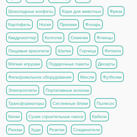
Шоколадные конфеты
Корм для животных
Фреза
Картофель
Носки
Пряники
Фонарь
Квадрокоптер
Колготки
Семечки
Фланцы
Пищевые красители
Шапки
Горчица
Фитинги
Мягкие игрушки
Подарочные пакеты
Десерты
Фильтровальное оборудование
Мюсли
Футболки
Электроплиты
Портативные колонки
Трансформаторы
Системные блоки
Пылесос
Кепки
Сухие строительные смеси
Кабели
Рюкзак
Худи
Розетки
Соединители