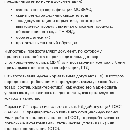
предпринимателю нужна документация:
заявка в центр сертификации MOSEAC;
сканы регистрационных свидетельств;
тех. документация и нормативы, по которым
выпускается продукт, включая описание продукта,
обозначение его кода ТН ВЭД;
образец этикетки;
протоколы испытаний образцов.
Импортеры предоставляют документ, по которому
организована работа с производителем: договор
уполномоченного лица (ДУЛ) или поставочный контракт. К ним
прикладываются счета, спецификации, ГТД.
От изготовителя нужен нормативный документ (НД), в котором
определены требованиям к продукции: каким должен быть
товар (состав, характеристики), как нужно его маркировать,
упаковывать, складировать, доставлять, как организуется
контроль качества.
Фирмы и ИП вправе использовать как НД действующий ГОСТ
3343-2017, предварительно купив его официальную копию.
Если работа организована не по ГОСТ, то разрабатываются
локальные акты компании: технические условия (ТУ) или
стандарт организации (СТО).