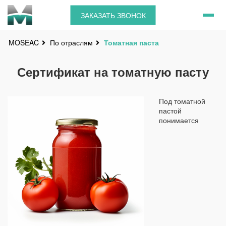
ЗАКАЗАТЬ ЗВОНОК
По отраслям
Томатная паста
MOSEAC
Сертификат на томатную пасту
Под томатной
пастой
понимается