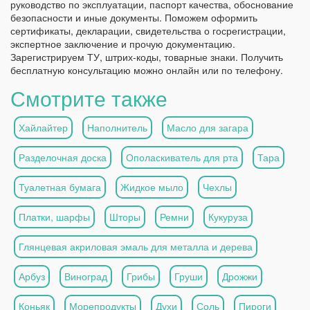
руководство по эксплуатации, паспорт качества, обоснование
безопасности и иные документы. Поможем оформить
сертификаты, декларации, свидетельства о госрегистрации,
экспертное заключение и прочую документацию.
Зарегистрируем ТУ, штрих-коды, товарные знаки. Получить
бесплатную консультацию можно онлайн или по телефону.
Смотрите также
Хайлайтер
Наполнитель
Масло для загара
Разделочная доска
Ополаскиватель для рта
Тара
Туалетная бумага
Жидкое мыло
Чехлы
Платки, шарфы
Шторы
Ремни
Кукуруза
Глянцевая акриловая эмаль для металла и дерева
Арбуз
Виноград
Грибы
Груши
Дрожжи
Коньяк
Морепродукты
Духи
Соль
Пироги