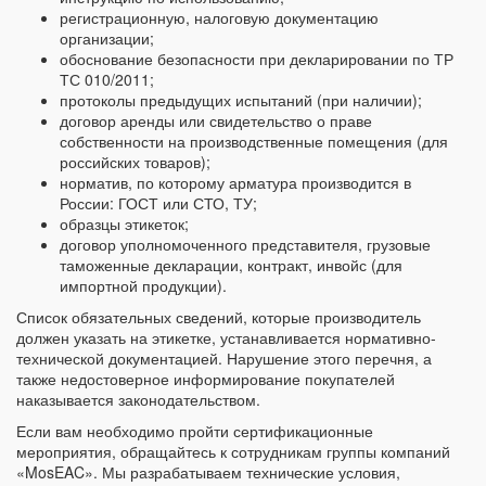
регистрационную, налоговую документацию
организации;
обоснование безопасности при декларировании по ТР
ТС 010/2011;
протоколы предыдущих испытаний (при наличии);
договор аренды или свидетельство о праве
собственности на производственные помещения (для
российских товаров);
норматив, по которому арматура производится в
России: ГОСТ или СТО, ТУ;
образцы этикеток;
договор уполномоченного представителя, грузовые
таможенные декларации, контракт, инвойс (для
импортной продукции).
Список обязательных сведений, которые производитель
должен указать на этикетке, устанавливается нормативно-
технической документацией. Нарушение этого перечня, а
также недостоверное информирование покупателей
наказывается законодательством.
Если вам необходимо пройти сертификационные
мероприятия, обращайтесь к сотрудникам группы компаний
«MosEAC». Мы разрабатываем технические условия,