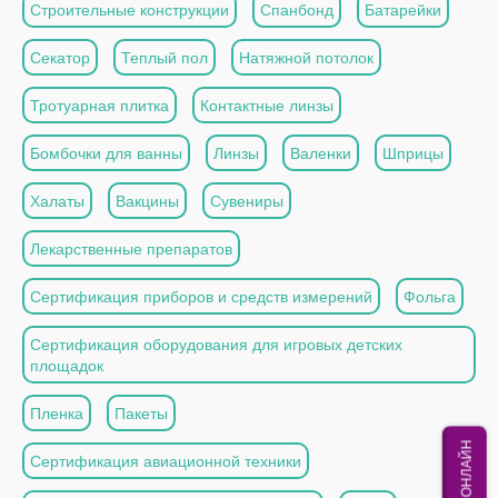
Строительные конструкции
Спанбонд
Батарейки
Секатор
Теплый пол
Натяжной потолок
Тротуарная плитка
Контактные линзы
Бомбочки для ванны
Линзы
Валенки
Шприцы
Халаты
Вакцины
Сувениры
Лекарственные препаратов
Сертификация приборов и средств измерений
Фольга
Сертификация оборудования для игровых детских
площадок
Пленка
Пакеты
МЫ ОНЛАЙН
Сертификация авиационной техники