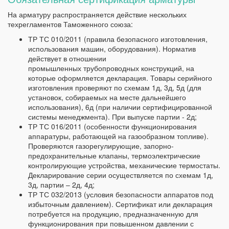
На арматуру распространяется действие нескольких
техрегламентов Таможенного союза:
ТР ТС 010/2011 (правила безопасного изготовления,
использования машин, оборудования). Норматив
действует в отношении
промышленных трубопроводных конструкций, на
которые оформляется декларация. Товары серийного
изготовления проверяют по схемам 1д, 3д, 5д (для
установок, собираемых на месте дальнейшего
использования), 6д (при наличии сертифицированной
системы менеджмента). При выпуске партии - 2д;
ТР ТС 016/2011 (особенности функционирования
аппаратуры, работающей на газообразном топливе).
Проверяются газорегулирующие, запорно-
предохранительные клапаны, термоэлектрические
контролирующие устройства, механические термостаты.
Декларирование серии осуществляется по схемам 1д,
3д, партии – 2д, 4д;
ТР ТС 032/2013 (условия безопасности аппаратов под
избыточным давлением). Сертификат или декларация
потребуется на продукцию, предназначенную для
функционирования при повышенном давлении с