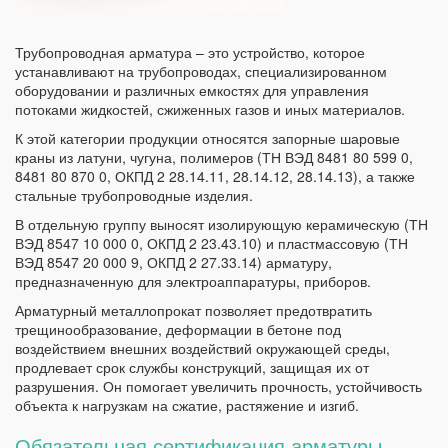
Трубопроводная арматура – это устройство, которое
устанавливают на трубопроводах, специализированном
оборудовании и различных емкостях для управления
потоками жидкостей, сжиженных газов и иных материалов.
К этой категории продукции относятся запорные шаровые
краны из латуни, чугуна, полимеров (ТН ВЭД 8481 80 599 0,
8481 80 870 0, ОКПД 2 28.14.11, 28.14.12, 28.14.13), а также
стальные трубопроводные изделия.
В отдельную группу выносят изолирующую керамическую (ТН
ВЭД 8547 10 000 0, ОКПД 2 23.43.10) и пластмассовую (ТН
ВЭД 8547 20 000 9, ОКПД 2 27.33.14) арматуру,
предназначенную для электроаппаратуры, приборов.
Арматурный металлопрокат позволяет предотвратить
трещинообразование, деформации в бетоне под
воздействием внешних воздействий окружающей среды,
продлевает срок службы конструкций, защищая их от
разрушения. Он помогает увеличить прочность, устойчивость
объекта к нагрузкам на сжатие, растяжение и изгиб.
Обязательная сертификация арматуры