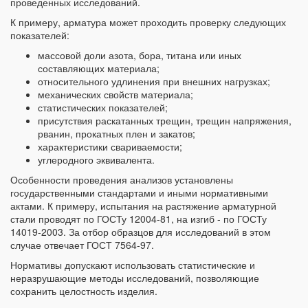
проведенных исследований.
К примеру, арматура может проходить проверку следующих
показателей:
массовой доли азота, бора, титана или иных
составляющих материала;
относительного удлинения при внешних нагрузках;
механических свойств материала;
статистических показателей;
присутствия раскатанных трещин, трещин напряжения,
рванин, прокатных плен и закатов;
характеристики свариваемости;
углеродного эквивалента.
Особенности проведения анализов установлены
государственными стандартами и иными нормативными
актами. К примеру, испытания на растяжение арматурной
стали проводят по ГОСТу 12004-81, на изгиб - по ГОСТу
14019-2003. За отбор образцов для исследований в этом
случае отвечает ГОСТ 7564-97.
Нормативы допускают использовать статистические и
неразрушающие методы исследований, позволяющие
сохранить целостность изделия.