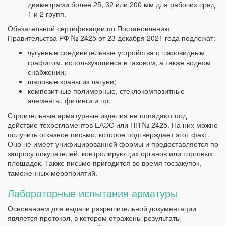
диаметрами более 25, 32 или 200 мм для рабочих сред
1 и 2 групп.
Обязательной сертификации по Постановлению
Правительства РФ № 2425 от 23 декабря 2021 года подлежат:
чугунные соединительные устройства с шаровидным
графитом, использующиеся в газовом, а также водном
снабжении;
шаровые краны из латуни;
композитные полимерные, стеклокомпозитные
элементы, фитинги и пр.
Строительные арматурные изделия не попадают под
действие техрегламентов ЕАЭС или ПП № 2425. На них можно
получить отказное письмо, которое подтверждает этот факт.
Оно не имеет унифицированной формы и предоставляется по
запросу покупателей, контролирующих органов или торговых
площадок. Также письмо пригодится во время госзакупок,
таможенных мероприятий.
Лабораторные испытания арматуры
Основанием для выдачи разрешительной документации
является протокол, в котором отражены результаты