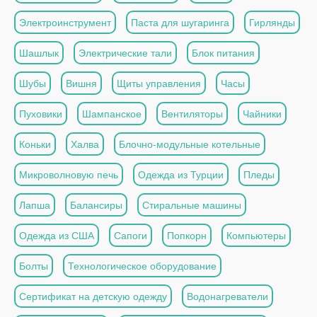
Электроинструмент
Паста для шугаринга
Гирлянды
Шашлык
Электрические тали
Блок питания
Шубы
Вишня
Щиты управления
Часы
Пуховики
Шампанское
Вентиляторы
Чайники
Коньки
Халва
Блочно-модульные котельные
Микроволновую печь
Одежда из Турции
Пледы
Лапша
Балансиры
Стиральные машины
Одежда из США
Сапоги
Попкорн
Компьютеры
Болты
Технологическое оборудование
Сертификат на детскую одежду
Водонагреватели