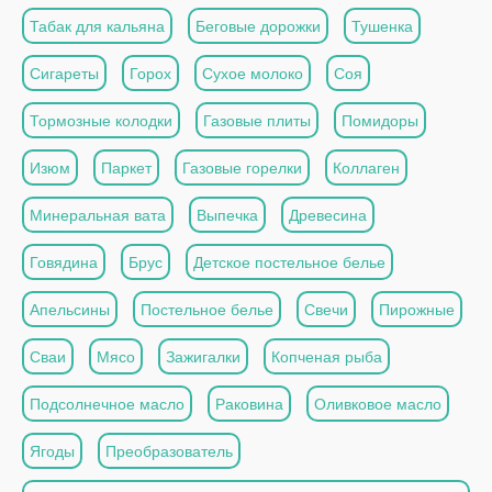
Табак для кальяна
Беговые дорожки
Тушенка
Сигареты
Горох
Сухое молоко
Соя
Тормозные колодки
Газовые плиты
Помидоры
Изюм
Паркет
Газовые горелки
Коллаген
Минеральная вата
Выпечка
Древесина
Говядина
Брус
Детское постельное белье
Апельсины
Постельное белье
Свечи
Пирожные
Сваи
Мясо
Зажигалки
Копченая рыба
Подсолнечное масло
Раковина
Оливковое масло
Ягоды
Преобразователь