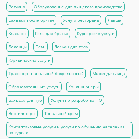
Ветчина
Оборудование для пищевого производства
Бальзам после бритья
Услуги ресторана
Лапша
Клапаны
Гель для бритья
Курьерские услуги
Леденцы
Печи
Лосьон для тела
Юридические услуги
Транспорт напольный безрельсовый
Маска для лица
Образовательные услуги
Кондиционеры
Бальзам для губ
Услуги по разработке ПО
Вентиляторы
Тональный крем
Консалтинговые услуги и услуги по обучению населения
на курсах