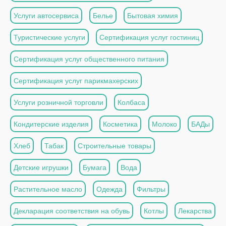
Услуги автосервиса
Белье
Бытовая химия
Туристические услуги
Сертификация услуг гостиниц
Сертификация услуг общественного питания
Сертификация услуг парикмахерских
Услуги розничной торговли
Колбаса
Кондитерские изделия
Косметика
Молоко
БАДы
Хлеб
Табак
Строительные товары
Детские игрушки
Бумага
Вода
Растительное масло
Одежда
Фильтры
Декларация соответствия на обувь
Котлы
Лекарства