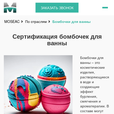
ЗАКАЗАТЬ ЗВОНОК
По отраслям
Бомбочки для ванны
MOSEAC
Сертификация бомбочек для
ванны
Бомбочки для
ванны – это
косметические
изделия,
растворяющиеся
в воде и
создающие
эффект
бурления,
смягчения и
ароматерапии. В
составе могут