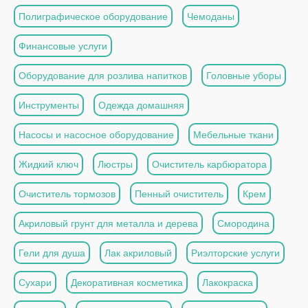
Полиграфическое оборудование
Чемоданы
Финансовые услуги
Оборудование для розлива напитков
Головные уборы
Инструменты
Одежда домашняя
Насосы и насосное оборудование
Мебельные ткани
Жидкий ключ
Люстры
Очиститель карбюратора
Очиститель тормозов
Пенный очиститель
Крем
Акриловый грунт для металла и дерева
Смородина
Гели для душа
Лак акриловый
Риэлторские услуги
Сухари
Декоративная косметика
Лакокраска