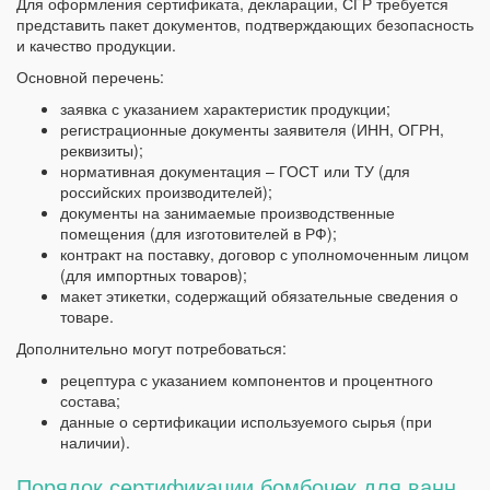
Для оформления сертификата, декларации, СГР требуется
представить пакет документов, подтверждающих безопасность
и качество продукции.
Основной перечень:
заявка с указанием характеристик продукции;
регистрационные документы заявителя (ИНН, ОГРН,
реквизиты);
нормативная документация – ГОСТ или ТУ (для
российских производителей);
документы на занимаемые производственные
помещения (для изготовителей в РФ);
контракт на поставку, договор с уполномоченным лицом
(для импортных товаров);
макет этикетки, содержащий обязательные сведения о
товаре.
Дополнительно могут потребоваться:
рецептура с указанием компонентов и процентного
состава;
данные о сертификации используемого сырья (при
наличии).
Порядок сертификации бомбочек для ванн