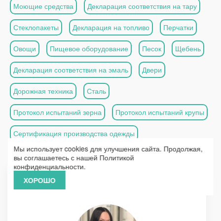
Моющие средства
Декларация соответствия на тару
Стеклопакеты
Декларация на топливо
Перчатки
Овощи
Пищевое оборудование
Песок
Щебень
Декларация соответствия на эмаль
Двери
Дорожная техника
Сталь
Протокол испытаний зерна
Протокол испытаний крупы
Сертификация производства одежды
Мы использует cookies для улучшения сайта. Продолжая,
Протокол испытания электродвигателей
вы соглашаетесь с нашей
Политикой
конфиденциальности
.
ХОРОШО
Вас проконсультирует