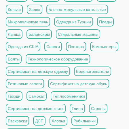
Коньки
Халва
Блочно-модульные котельные
Микроволновую печь
Одежда из Турции
Пледы
Лапша
Балансиры
Стиральные машины
Одежда из США
Сапоги
Попкорн
Компьютеры
Болты
Технологическое оборудование
Сертификат на детскую одежду
Водонагреватели
Резиновые сапоги
Сертификат на детскую обувь
Гвозди
Самокат
Теплообменники
Сертификат на детские книги
Глина
Стропы
Раскраски
ДСП
Хлопья
Рубильники