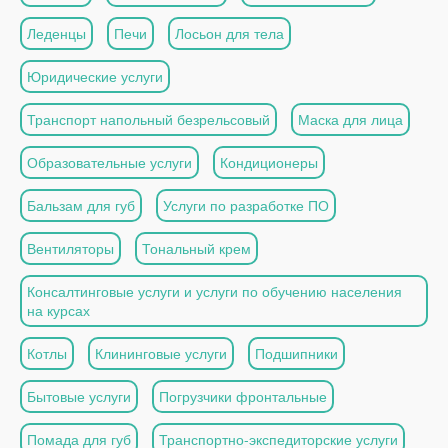
Леденцы
Печи
Лосьон для тела
Юридические услуги
Транспорт напольный безрельсовый
Маска для лица
Образовательные услуги
Кондиционеры
Бальзам для губ
Услуги по разработке ПО
Вентиляторы
Тональный крем
Консалтинговые услуги и услуги по обучению населения
на курсах
Котлы
Клининговые услуги
Подшипники
Бытовые услуги
Погрузчики фронтальные
Помада для губ
Транспортно-экспедиторские услуги