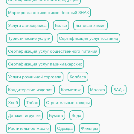
Маркировка антисептиков Честный ЗНАК
Услуги автосервиса
Белье
Бытовая химия
Туристические услуги
Сертификация услуг гостиниц
Сертификация услуг общественного питания
Сертификация услуг парикмахерских
Услуги розничной торговли
Колбаса
Кондитерские изделия
Косметика
Молоко
БАДы
Хлеб
Табак
Строительные товары
Детские игрушки
Бумага
Вода
Растительное масло
Одежда
Фильтры