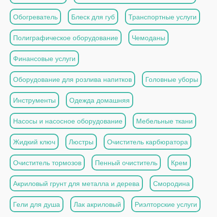
Обогреватель
Блеск для губ
Транспортные услуги
Полиграфическое оборудование
Чемоданы
Финансовые услуги
Оборудование для розлива напитков
Головные уборы
Инструменты
Одежда домашняя
Насосы и насосное оборудование
Мебельные ткани
Жидкий ключ
Люстры
Очиститель карбюратора
Очиститель тормозов
Пенный очиститель
Крем
Акриловый грунт для металла и дерева
Смородина
Гели для душа
Лак акриловый
Риэлторские услуги