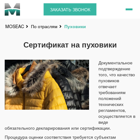
ЗАКАЗАТЬ ЗВОНОК
По отраслям
Пуховики
MOSEAC
Сертификат на пуховики
Документальное
подтверждение
того, что качество
пуховиков
отвечает
требованиям
положений
технических
регламентов,
осуществляется в
виде
обязательного декларирования или сертификации.
Процедура оценки соответствия требуется субъектам