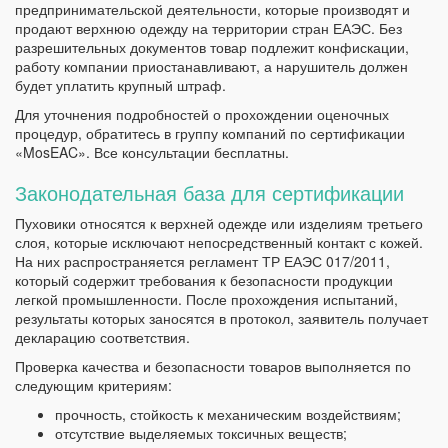
предпринимательской деятельности, которые производят и
продают верхнюю одежду на территории стран ЕАЭС. Без
разрешительных документов товар подлежит конфискации,
работу компании приостанавливают, а нарушитель должен
будет уплатить крупный штраф.
Для уточнения подробностей о прохождении оценочных
процедур, обратитесь в группу компаний по сертификации
«MosEAC». Все консультации бесплатны.
Законодательная база для сертификации
Пуховики относятся к верхней одежде или изделиям третьего
слоя, которые исключают непосредственный контакт с кожей.
На них распространяется регламент ТР ЕАЭС 017/2011,
который содержит требования к безопасности продукции
легкой промышленности. После прохождения испытаний,
результаты которых заносятся в протокол, заявитель получает
декларацию соответствия.
Проверка качества и безопасности товаров выполняется по
следующим критериям:
прочность, стойкость к механическим воздействиям;
отсутствие выделяемых токсичных веществ;