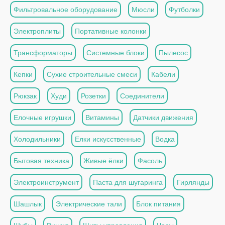
Фильтровальное оборудование
Мюсли
Футболки
Электроплиты
Портативные колонки
Трансформаторы
Системные блоки
Пылесос
Кепки
Сухие строительные смеси
Кабели
Рюкзак
Худи
Розетки
Соединители
Елочные игрушки
Витамины
Датчики движения
Холодильники
Елки искусственные
Водка
Бытовая техника
Живые ёлки
Фасоль
Электроинструмент
Паста для шугаринга
Гирлянды
Шашлык
Электрические тали
Блок питания