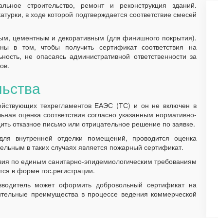
льное строительство, ремонт и реконструкция зданий.
турки, в ходе которой подтверждается соответствие смесей
ым, цементным и декоративным (для финишного покрытия).
ны в том, чтобы получить сертификат соответствия на
ность, не опасаясь административной ответственности за
ов.
льства
ействующих техрегламентов ЕАЭС (ТС) и он не включен в
ьная оценка соответствия согласно указанным нормативно-
ить отказное письмо или отрицательное решение по заявке.
для внутренней отделки помещений, проводится оценка
ельным в таких случаях является пожарный сертификат.
твия по единым санитарно-эпидемиологическим требованиям
ся в форме гос.регистрации.
зводитель может оформить добровольный сертификат на
ительные преимущества в процессе ведения коммерческой