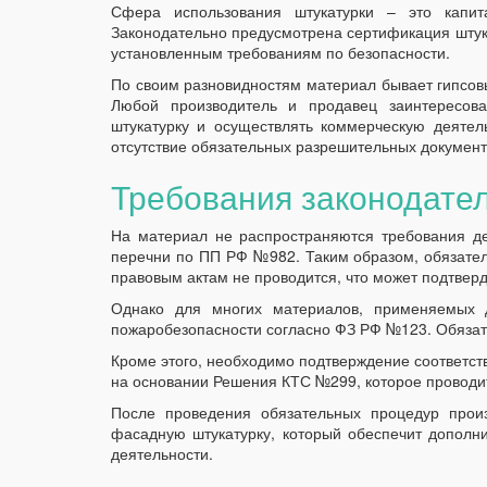
Сфера использования штукатурки – это капита
Законодательно предусмотрена сертификация штука
установленным требованиям по безопасности.
По своим разновидностям материал бывает гипсов
Любой производитель и продавец заинтересова
штукатурку и осуществлять коммерческую деятель
отсутствие обязательных разрешительных документ
Требования законодате
На материал не распространяются требования д
перечни по ПП РФ №982. Таким образом, обязател
правовым актам не проводится, что может подтверд
Однако для многих материалов, применяемых 
пожаробезопасности согласно ФЗ РФ №123. Обязат
Кроме этого, необходимо подтверждение соответс
на основании Решения КТС №299, которое проводит
После проведения обязательных процедур прои
фасадную штукатурку, который обеспечит дополн
деятельности.