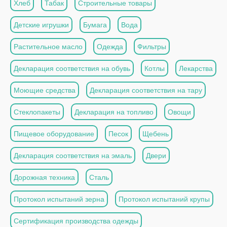
Хлеб
Табак
Строительные товары
Детские игрушки
Бумага
Вода
Растительное масло
Одежда
Фильтры
Декларация соответствия на обувь
Котлы
Лекарства
Моющие средства
Декларация соответствия на тару
Стеклопакеты
Декларация на топливо
Овощи
Пищевое оборудование
Песок
Щебень
Декларация соответствия на эмаль
Двери
Дорожная техника
Сталь
Протокол испытаний зерна
Протокол испытаний крупы
Сертификация производства одежды