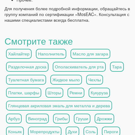
Для получения более подробной информации, обращайтесь в
группу компаний по сертификации «MosEAC». Консультация с
нашими специалистами всегда бесплатна.
Смотрите также
Хайлайтер
Наполнитель
Масло для загара
Разделочная доска
Ополаскиватель для рта
Тара
Туалетная бумага
Жидкое мыло
Чехлы
Платки, шарфы
Шторы
Ремни
Кукуруза
Глянцевая акриловая эмаль для металла и дерева
Арбуз
Виноград
Грибы
Груши
Дрожжи
Коньяк
Морепродукты
Духи
Соль
Пироги