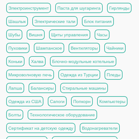
Электроинструмент
Паста для шугаринга
Гирлянды
Шашлык
Электрические тали
Блок питания
Шубы
Вишня
Щиты управления
Часы
Пуховики
Шампанское
Вентиляторы
Чайники
Коньки
Халва
Блочно-модульные котельные
Микроволновую печь
Одежда из Турции
Пледы
Лапша
Балансиры
Стиральные машины
Одежда из США
Сапоги
Попкорн
Компьютеры
Болты
Технологическое оборудование
Сертификат на детскую одежду
Водонагреватели