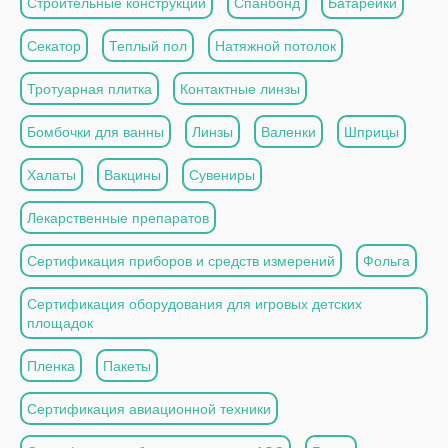
Строительные конструкции
Спанбонд
Батарейки
Секатор
Теплый пол
Натяжной потолок
Тротуарная плитка
Контактные линзы
Бомбочки для ванны
Линзы
Валенки
Шприцы
Халаты
Вакцины
Сувениры
Лекарственные препаратов
Сертификация приборов и средств измерений
Фольга
Сертификация оборудования для игровых детских
площадок
Пленка
Пакеты
Сертификация авиационной техники