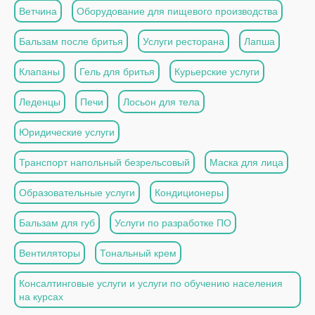
Ветчина
Оборудование для пищевого производства
Бальзам после бритья
Услуги ресторана
Лапша
Клапаны
Гель для бритья
Курьерские услуги
Леденцы
Печи
Лосьон для тела
Юридические услуги
Транспорт напольный безрельсовый
Маска для лица
Образовательные услуги
Кондиционеры
Бальзам для губ
Услуги по разработке ПО
Вентиляторы
Тональный крем
Консалтинговые услуги и услуги по обучению населения
на курсах