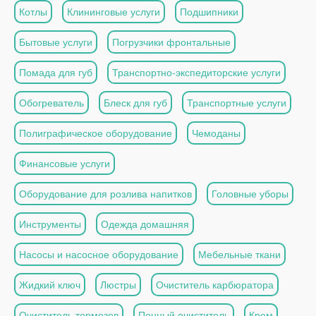
Котлы
Клининговые услуги
Подшипники
Бытовые услуги
Погрузчики фронтальные
Помада для губ
Транспортно-экспедиторские услуги
Обогреватель
Блеск для губ
Транспортные услуги
Полиграфическое оборудование
Чемоданы
Финансовые услуги
Оборудование для розлива напитков
Головные уборы
Инструменты
Одежда домашняя
Насосы и насосное оборудование
Мебельные ткани
Жидкий ключ
Люстры
Очиститель карбюратора
Очиститель тормозов
Пенный очиститель
Крем