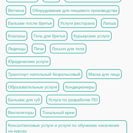
Ветчина
Оборудование для пищевого производства
Бальзам после бритья
Услуги ресторана
Лапша
Клапаны
Гель для бритья
Курьерские услуги
Леденцы
Печи
Лосьон для тела
Юридические услуги
Транспорт напольный безрельсовый
Маска для лица
Образовательные услуги
Кондиционеры
Бальзам для губ
Услуги по разработке ПО
Вентиляторы
Тональный крем
Консалтинговые услуги и услуги по обучению населения
на курсах