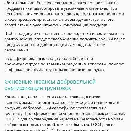
обязательными, без них невозможно законно производить,
продавать или импортировать указанные материалы. При
несоблюдении установленных правил, надзорными органами
в ходе проверок применяются меры административного
воздействия в виде штрафа и конфискации продукции.
Чтобы не допустить негативных последствий и вести бизнес в
рамках закона, следует своевременно получить полный пакет
предусмотренных действующим законодательством
разрешений.
Квалифицированные специалисты бесплатно
проконсультируют по всем интересующим вопросам, помогут
в оформлении бумаг с учетом специфики продукта.
Основные нюансы добровольной
сертификации грунтовок
Кроме того, если вы производите товары, широко
используемые в строительстве, в этом случае не помешает
получить добровольный сертификат соответствия на
грунтовку. Его оформление осуществляется в рамках системы
ГОСТ Р для подтверждения качества и безопасности нормам
выбранных нормативов. Это может быть как ГОСТ, так и
Технические условия (ТУ). В иных случаях, заявитель