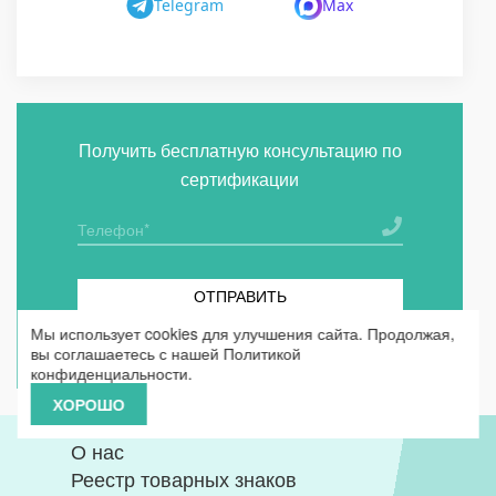
Telegram
Max
Получить бесплатную консультацию по
сертификации
ОТПРАВИТЬ
Мы использует cookies для улучшения сайта. Продолжая,
Я согласен на
обработку персональных данных
вы соглашаетесь с нашей
Политикой
конфиденциальности
.
ХОРОШО
О нас
Реестр товарных знаков