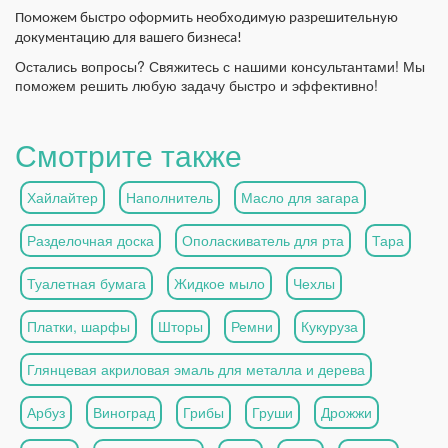
Поможем быстро оформить необходимую разрешительную
документацию для вашего бизнеса!
Остались вопросы? Свяжитесь с нашими консультантами! Мы
поможем решить любую задачу быстро и эффективно!
Смотрите также
Хайлайтер
Наполнитель
Масло для загара
Разделочная доска
Ополаскиватель для рта
Тара
Туалетная бумага
Жидкое мыло
Чехлы
Платки, шарфы
Шторы
Ремни
Кукуруза
Глянцевая акриловая эмаль для металла и дерева
Арбуз
Виноград
Грибы
Груши
Дрожжи