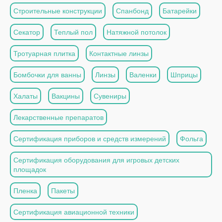
Строительные конструкции
Спанбонд
Батарейки
Секатор
Теплый пол
Натяжной потолок
Тротуарная плитка
Контактные линзы
Бомбочки для ванны
Линзы
Валенки
Шприцы
Халаты
Вакцины
Сувениры
Лекарственные препаратов
Сертификация приборов и средств измерений
Фольга
Сертификация оборудования для игровых детских
площадок
Пленка
Пакеты
Сертификация авиационной техники