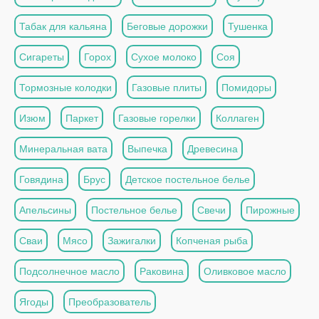
Табак для кальяна
Беговые дорожки
Тушенка
Сигареты
Горох
Сухое молоко
Соя
Тормозные колодки
Газовые плиты
Помидоры
Изюм
Паркет
Газовые горелки
Коллаген
Минеральная вата
Выпечка
Древесина
Говядина
Брус
Детское постельное белье
Апельсины
Постельное белье
Свечи
Пирожные
Сваи
Мясо
Зажигалки
Копченая рыба
Подсолнечное масло
Раковина
Оливковое масло
Ягоды
Преобразователь