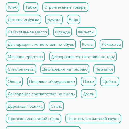
Хлеб
Табак
Строительные товары
Детские игрушки
Бумага
Вода
Растительное масло
Одежда
Фильтры
Декларация соответствия на обувь
Котлы
Лекарства
Моющие средства
Декларация соответствия на тару
Стеклопакеты
Декларация на топливо
Перчатки
Овощи
Пищевое оборудование
Песок
Щебень
Декларация соответствия на эмаль
Двери
Дорожная техника
Сталь
Протокол испытаний зерна
Протокол испытаний крупы