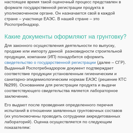
настоящее время такой оценочный процесс представлен в
формате государственной регистрации продукта в
уполномоченном органе. Он назначается свой в каждой
стране – участнице ЕАЭС. В нашей стране – это
Роспотребнадзор.
Какие документы оформляют на грунтовку?
Для законного осуществления деятельности по выпуску,
продаже или импорту данной разновидности строительной
продукции, компании (ИП) понадобится оформить
свидетельство о государственной регистрации
(далее – СГР).
Выданный Роспотребнадзором документ подтверждает
соответствие продукции установленным гигиеническим и
санитарно-эпидемиологическим нормам ЕАЭС (решение КТС
№299). Основанием для регистрации продукта и выдачи
соответствующего свидетельства является лабораторное
заключение.
Его выдают после проведения определенного перечня
испытаний в отношении заявленных грунтовочных составов
(их уполномочены проводить сотрудники аккредитованных
лабораторий). Оценка осуществляется по следующим
показателям: