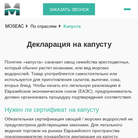
ЗАКАЗАТЬ ЗВОНОК
По отраслям
Капуста
MOSEAC
Декларация на капусту
Понятие «капуста» означает овощ семейства крестоцветных,
который обычно растет кочанами, или вид морских
водорослей. Товар употребляется самостоятельно или
используется для приготовления салатов, выпечки, сока,
вторых блюд. Чтобы начать его легальную реализацию в
Евразийском экономическом союзе (ЕАЭС), предприниматель
должен организовать процедуру подтверждения соответствия.
Нужен ли сертификат на капусту
Обязательная сертификация овощей / морских водорослей не
предусмотрена действующими законами. Для легального
ведения торговли на рынках Евразийского пространства
предпринимателю понадобится декларация на капусту.