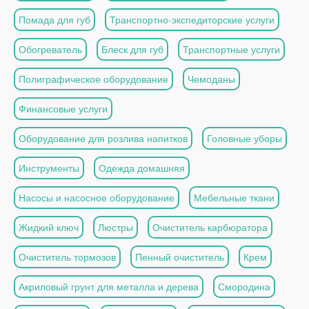
Помада для губ
Транспортно-экспедиторские услуги
Обогреватель
Блеск для губ
Транспортные услуги
Полиграфическое оборудование
Чемоданы
Финансовые услуги
Оборудование для розлива напитков
Головные уборы
Инструменты
Одежда домашняя
Насосы и насосное оборудование
Мебельные ткани
Жидкий ключ
Люстры
Очиститель карбюратора
Очиститель тормозов
Пенный очиститель
Крем
Акриловый грунт для металла и дерева
Смородина