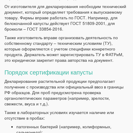
От изготовителя для декларирования необходим технический
документ, который определяет требования к выпускаемому
товару. Фирмы вправе работать по ГОСТ. Например, для
белокочанной капусты действует ГОСТ 51809-2001, для
брокколи – ГОСТ 33854-2016.
Также изготовитель вправе организовать деятельность по
собственному стандарту – техническим условиям (ТУ),
которые оформляются с учетом специфики конкретного
продукта. Держатель может зарегистрировать ТУ в ФАТРиМ,
это юридически закрепит права авторства на документ.
Порядок сертификации капусты
Декларирование растительной продукции предполагает
получение с производства или официальный ввоз в границы
РФ образцов. Для проб предусмотрена проверка
органолептических параметров (например, зрелости,
свежести, вкуса и т.д.).
Также в лабораторных условиях изучается наличие или
отсутствие в пробах:
патогенных бактерий (например, колиформных,
сальмонелл);