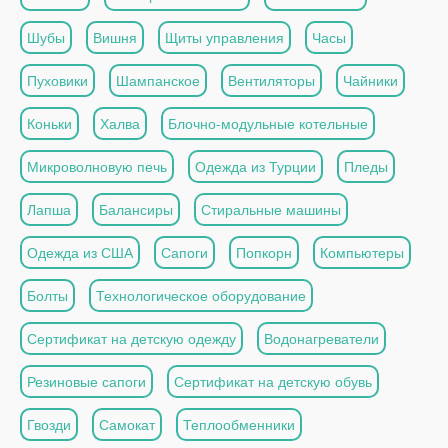
Шубы
Вишня
Щиты управления
Часы
Пуховики
Шампанское
Вентиляторы
Чайники
Коньки
Халва
Блочно-модульные котельные
Микроволновую печь
Одежда из Турции
Пледы
Лапша
Балансиры
Стиральные машины
Одежда из США
Сапоги
Попкорн
Компьютеры
Болты
Технологическое оборудование
Сертификат на детскую одежду
Водонагреватели
Резиновые сапоги
Сертификат на детскую обувь
Гвозди
Самокат
Теплообменники