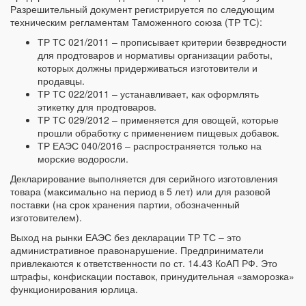
Разрешительный документ регистрируется по следующим
техническим регламентам Таможенного союза (ТР ТС):
ТР ТС 021/2011 – прописывает критерии безвредности
для продтоваров и нормативы организации работы,
которых должны придерживаться изготовители и
продавцы.
ТР ТС 022/2011 – устанавливает, как оформлять
этикетку для продтоваров.
ТР ТС 029/2012 – применяется для овощей, которые
прошли обработку с применением пищевых добавок.
ТР ЕАЭС 040/2016 – распространяется только на
морские водоросли.
Декларирование выполняется для серийного изготовления
товара (максимально на период в 5 лет) или для разовой
поставки (на срок хранения партии, обозначенный
изготовителем).
Выход на рынки ЕАЭС без декларации ТР ТС – это
административное правонарушение. Предприниматели
привлекаются к ответственности по ст. 14.43 КоАП РФ. Это
штрафы, конфискации поставок, принудительная «заморозка»
функционирования юрлица.