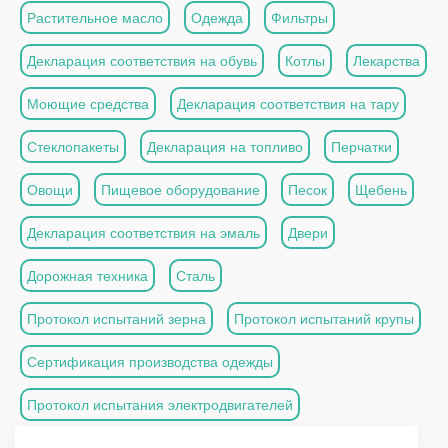
Растительное масло
Одежда
Фильтры
Декларация соответствия на обувь
Котлы
Лекарства
Моющие средства
Декларация соответствия на тару
Стеклопакеты
Декларация на топливо
Перчатки
Овощи
Пищевое оборудование
Песок
Щебень
Декларация соответствия на эмаль
Двери
Дорожная техника
Сталь
Протокол испытаний зерна
Протокол испытаний крупы
Сертификация производства одежды
Протокол испытания электродвигателей