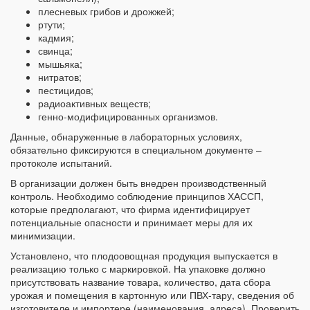
плесневых грибов и дрожжей;
ртути;
кадмия;
свинца;
мышьяка;
нитратов;
пестицидов;
радиоактивных веществ;
генно-модифицированных организмов.
Данные, обнаруженные в лабораторных условиях,
обязательно фиксируются в специальном документе –
протоколе испытаний.
В организации должен быть внедрен производственный
контроль. Необходимо соблюдение принципов ХАССП,
которые предполагают, что фирма идентифицирует
потенциальные опасности и принимает меры для их
минимизации.
Установлено, что плодоовощная продукция выпускается в
реализацию только с маркировкой. На упаковке должно
присутствовать название товара, количество, дата сбора
урожая и помещения в картонную или ПВХ-тару, сведения об
изготовителе и импортере (наименования, адреса). Проверить