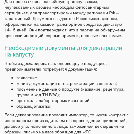
Для провоза через российскую границу свежих,
неупакованных овощей необходим фитосанитарный
сертификат, для транспортировки между регионами РФ –
карантинный. Документы выдаются Россельхознадзором,
оформляются на каждое транспортное средство, действуют
14-15 дней. Они подтверждают, что в партии не обнаружены
признаки инфекций, сорные примеси, опасные насекомые.
Необходимые документы для декларации
на капусту
Чтобы задекларировать плодоовощную продукцию,
предпринимателю потребуется документация:
заявление;
копии документации о гос. регистрации заявителя;
письменные данные о продукте (название, рецептура,
группа и код ТН ВЭД);
протоколы лабораторных испытаний;
образец этикетки.
Если декларирование проводит импортер, то нужен контракт с
иностранным производителем в сопровождении приложений,
договор уполномоченного лица, таможенная декларация на
образцы, письмо на ввоз образцов для ФТС.