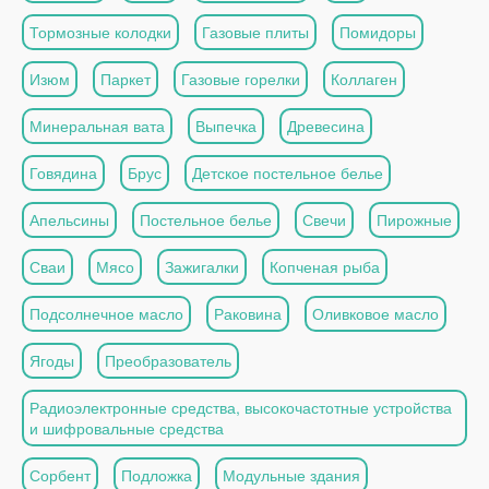
Тормозные колодки
Газовые плиты
Помидоры
Изюм
Паркет
Газовые горелки
Коллаген
Минеральная вата
Выпечка
Древесина
Говядина
Брус
Детское постельное белье
Апельсины
Постельное белье
Свечи
Пирожные
Сваи
Мясо
Зажигалки
Копченая рыба
Подсолнечное масло
Раковина
Оливковое масло
Ягоды
Преобразователь
Радиоэлектронные средства, высокочастотные устройства
и шифровальные средства
Сорбент
Подложка
Модульные здания