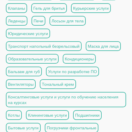
Клапаны
Гель для бритья
Курьерские услуги
Леденцы
Печи
Лосьон для тела
Юридические услуги
Транспорт напольный безрельсовый
Маска для лица
Образовательные услуги
Кондиционеры
Бальзам для губ
Услуги по разработке ПО
Вентиляторы
Тональный крем
Консалтинговые услуги и услуги по обучению населения
на курсах
Котлы
Клининговые услуги
Подшипники
Бытовые услуги
Погрузчики фронтальные