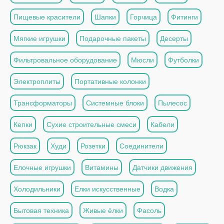
Пищевые красители
Шапки
Горчица
Фитинги
Мягкие игрушки
Подарочные пакеты
Десерты
Фильтровальное оборудование
Мюсли
Футболки
Электроплиты
Портативные колонки
Трансформаторы
Системные блоки
Пылесос
Кепки
Сухие строительные смеси
Кабели
Рюкзак
Худи
Розетки
Соединители
Елочные игрушки
Витамины
Датчики движения
Холодильники
Елки искусственные
Водка
Бытовая техника
Живые ёлки
Фасоль