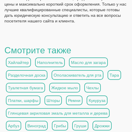
цены и максимально короткий срок оформления. Только у нас
лучшие квалифицированные специалисты, которые готовы
дать юридическую консультацию и ответить на все вопросы
посетителя нашего сайта и клиента.
Смотрите также
Хайлайтер
Наполнитель
Масло для загара
Разделочная доска
Ополаскиватель для рта
Тара
Туалетная бумага
Жидкое мыло
Чехлы
Платки, шарфы
Шторы
Ремни
Кукуруза
Глянцевая акриловая эмаль для металла и дерева
Арбуз
Виноград
Грибы
Груши
Дрожжи