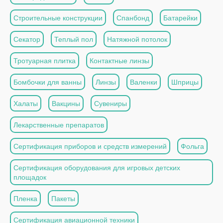
Строительные конструкции
Спанбонд
Батарейки
Секатор
Теплый пол
Натяжной потолок
Тротуарная плитка
Контактные линзы
Бомбочки для ванны
Линзы
Валенки
Шприцы
Халаты
Вакцины
Сувениры
Лекарственные препаратов
Сертификация приборов и средств измерений
Фольга
Сертификация оборудования для игровых детских
площадок
Пленка
Пакеты
Сертификация авиационной техники