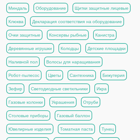
Миндаль
Оборудование
Щитки защитные лицевые
Клюква
Декларация соответствия на оборудование
Очки защитные
Консервы рыбные
Канистра
Деревянные игрушки
Колодцы
Детские площадки
Наливной пол
Волосы для наращивания
Робот-пылесос
Цветы
Сантехника
Бижутерия
Зефир
Светодиодные светильники
Икра
Газовые колонки
Украшения
Отруби
Столовые приборы
Газовый баллон
Ювелирные изделия
Томатная паста
Тунец