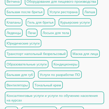
Ветчина
Оборудование для пищевого производства
Бальзам после бритья
Услуги ресторана
Лапша
Клапаны
Гель для бритья
Курьерские услуги
Леденцы
Печи
Лосьон для тела
Юридические услуги
Транспорт напольный безрельсовый
Маска для лица
Образовательные услуги
Кондиционеры
Бальзам для губ
Услуги по разработке ПО
Вентиляторы
Тональный крем
Консалтинговые услуги и услуги по обучению населения
на курсах