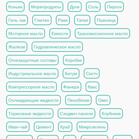
Коньяк
Морепродукты
Духи
Соль
Пироги
Гель лак
Глютен
Раки
Тапки
Пшеница
Моторное масло
Емкости
Трансмиссионное масло
Жалюзи
Гидравлическое масло
Огнезащитные составы
Коробки
Индустриальное масло
Битум
Скотч
Компрессорное масло
Фанера
Квас
Охлаждающие жидкости
Пеноблоки
Овес
Тормозные жидкости
Сэндвич панели
Клубника
Иван-чай
Цемент
Краб
Микрозелень