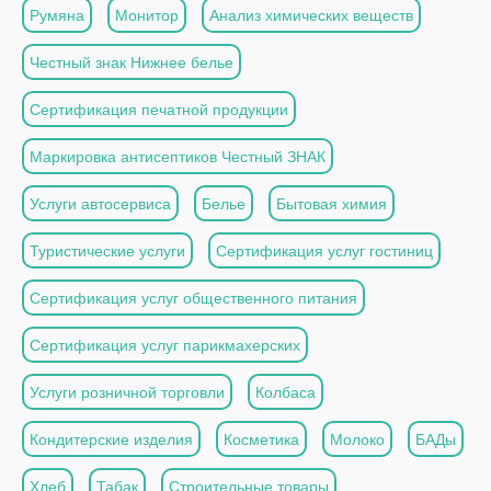
Румяна
Монитор
Анализ химических веществ
Честный знак Нижнее белье
Сертификация печатной продукции
Маркировка антисептиков Честный ЗНАК
Услуги автосервиса
Белье
Бытовая химия
Туристические услуги
Сертификация услуг гостиниц
Сертификация услуг общественного питания
Сертификация услуг парикмахерских
Услуги розничной торговли
Колбаса
Кондитерские изделия
Косметика
Молоко
БАДы
Хлеб
Табак
Строительные товары