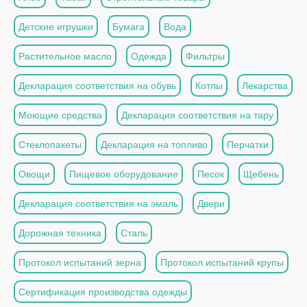
Детские игрушки
Бумага
Вода
Растительное масло
Одежда
Фильтры
Декларация соответствия на обувь
Котлы
Лекарства
Моющие средства
Декларация соответствия на тару
Стеклопакеты
Декларация на топливо
Перчатки
Овощи
Пищевое оборудование
Песок
Щебень
Декларация соответствия на эмаль
Двери
Дорожная техника
Сталь
Протокол испытаний зерна
Протокол испытаний крупы
Сертификация производства одежды