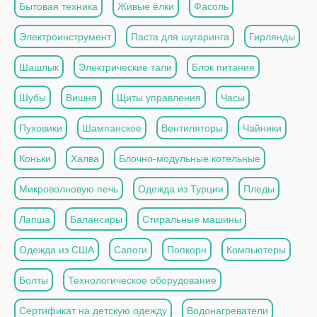
Бытовая техника
Живые ёлки
Фасоль
Электроинструмент
Паста для шугаринга
Гирлянды
Шашлык
Электрические тали
Блок питания
Шубы
Вишня
Щиты управления
Часы
Пуховики
Шампанское
Вентиляторы
Чайники
Коньки
Халва
Блочно-модульные котельные
Микроволновую печь
Одежда из Турции
Пледы
Лапша
Балансиры
Стиральные машины
Одежда из США
Сапоги
Попкорн
Компьютеры
Болты
Технологическое оборудование
Сертификат на детскую одежду
Водонагреватели