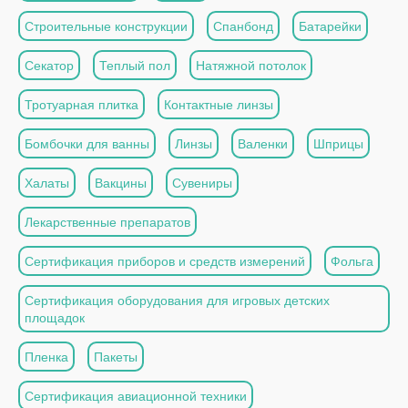
Строительные конструкции
Спанбонд
Батарейки
Секатор
Теплый пол
Натяжной потолок
Тротуарная плитка
Контактные линзы
Бомбочки для ванны
Линзы
Валенки
Шприцы
Халаты
Вакцины
Сувениры
Лекарственные препаратов
Сертификация приборов и средств измерений
Фольга
Сертификация оборудования для игровых детских
площадок
Пленка
Пакеты
Сертификация авиационной техники