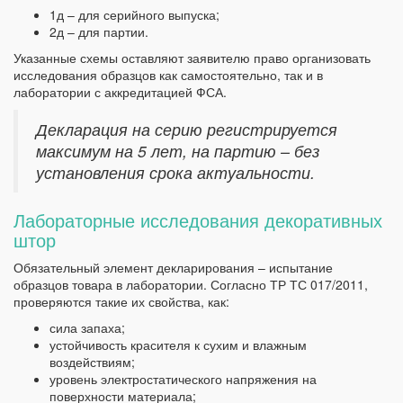
1д – для серийного выпуска;
2д – для партии.
Указанные схемы оставляют заявителю право организовать
исследования образцов как самостоятельно, так и в
лаборатории с аккредитацией ФСА.
Декларация на серию регистрируется
максимум на 5 лет, на партию – без
установления срока актуальности.
Лабораторные исследования декоративных
штор
Обязательный элемент декларирования – испытание
образцов товара в лаборатории. Согласно ТР ТС 017/2011,
проверяются такие их свойства, как:
сила запаха;
устойчивость красителя к сухим и влажным
воздействиям;
уровень электростатического напряжения на
поверхности материала;