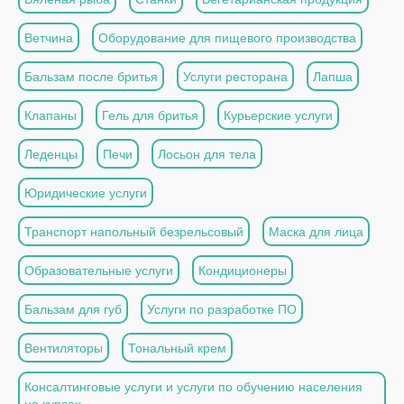
Ветчина
Оборудование для пищевого производства
Бальзам после бритья
Услуги ресторана
Лапша
Клапаны
Гель для бритья
Курьерские услуги
Леденцы
Печи
Лосьон для тела
Юридические услуги
Транспорт напольный безрельсовый
Маска для лица
Образовательные услуги
Кондиционеры
Бальзам для губ
Услуги по разработке ПО
Вентиляторы
Тональный крем
Консалтинговые услуги и услуги по обучению населения
на курсах