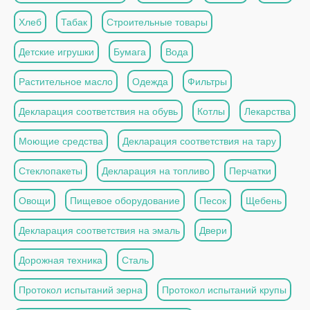
Хлеб
Табак
Строительные товары
Детские игрушки
Бумага
Вода
Растительное масло
Одежда
Фильтры
Декларация соответствия на обувь
Котлы
Лекарства
Моющие средства
Декларация соответствия на тару
Стеклопакеты
Декларация на топливо
Перчатки
Овощи
Пищевое оборудование
Песок
Щебень
Декларация соответствия на эмаль
Двери
Дорожная техника
Сталь
Протокол испытаний зерна
Протокол испытаний крупы