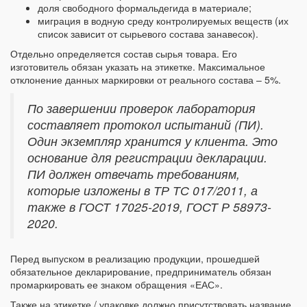
доля свободного формальдегида в материале;
миграция в водную среду контролируемых веществ (их
список зависит от сырьевого состава занавесок).
Отдельно определяется состав сырья товара. Его
изготовитель обязан указать на этикетке. Максимальное
отклонение данных маркировки от реального состава – 5%.
По завершении проверок лаборатория
составляет протокол испытаний (ПИ).
Один экземпляр хранится у клиента. Это
основание для регистрации декларации.
ПИ должен отвечать требованиям,
которые изложены в ТР ТС 017/2011, а
также в ГОСТ 17025-2019, ГОСТ Р 58973-
2020.
Перед выпуском в реализацию продукции, прошедшей
обязательное декларирование, предприниматель обязан
промаркировать ее знаком обращения «ЕАС».
Также на этикетке / упаковке должно присутствовать название