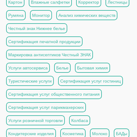
Картон
Влажные салфетки
Корректор
Лестницы
Румяна
Монитор
Анализ химических веществ
Честный знак Нижнее белье
Сертификация печатной продукции
Маркировка антисептиков Честный ЗНАК
Услуги автосервиса
Белье
Бытовая химия
Туристические услуги
Сертификация услуг гостиниц
Сертификация услуг общественного питания
Сертификация услуг парикмахерских
Услуги розничной торговли
Колбаса
Кондитерские изделия
Косметика
Молоко
БАДы