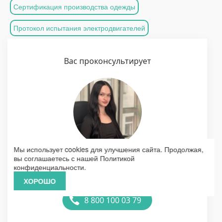
Сертификация производства одежды
Протокол испытания электродвигателей
Вас проконсультирует
Мы использует cookies для улучшения сайта. Продолжая,
вы соглашаетесь с нашей
Политикой
Елизавета
конфиденциальности
.
Ваш эксперт в области сертификации
ХОРОШО
8 800 100 03 79