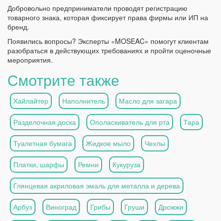
Добровольно предприниматели проводят регистрацию
товарного знака, которая фиксирует права фирмы или ИП на
бренд.
Появились вопросы? Эксперты «MOSEAC» помогут клиентам
разобраться в действующих требованиях и пройти оценочные
мероприятия.
Смотрите также
Хайлайтер
Наполнитель
Масло для загара
Разделочная доска
Ополаскиватель для рта
Тара
Туалетная бумага
Жидкое мыло
Чехлы
Платки, шарфы
Ремни
Кукуруза
Глянцевая акриловая эмаль для металла и дерева
Арбуз
Виноград
Грибы
Груши
Дрожжи