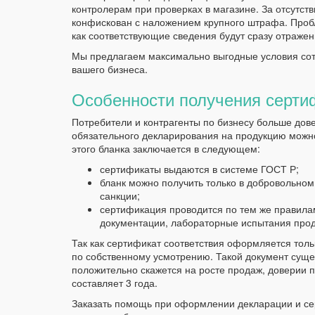
контролерам при проверках в магазине. За отсутст
конфискован с наложением крупного штрафа. Пробл
как соответствующие сведения будут сразу отраже
Мы предлагаем максимально выгодные условия сотр
вашего бизнеса.
Особенности получения серти
Потребители и контрагенты по бизнесу больше дов
обязательного декларирования на продукцию можн
этого бланка заключается в следующем:
сертификаты выдаются в системе ГОСТ Р;
бланк можно получить только в добровольном 
санкции;
сертификация проводится по тем же правилам,
документации, лабораторные испытания прод
Так как сертификат соответствия оформляется тол
по собственному усмотрению. Такой документ суще
положительно скажется на росте продаж, доверии 
составляет 3 года.
Заказать помощь при оформлении декларации и се