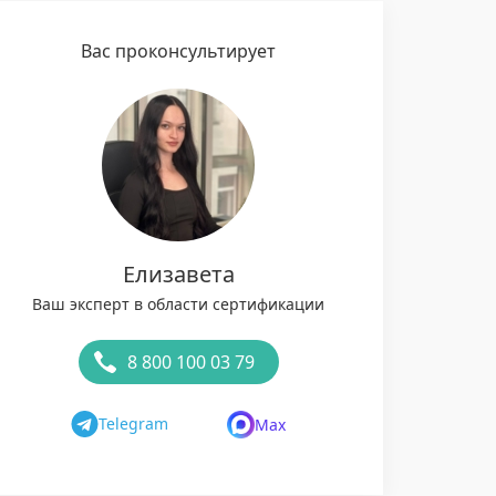
Вас проконсультирует
Елизавета
Ваш эксперт в области сертификации
8 800 100 03 79
Telegram
Max