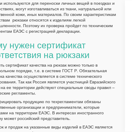
и используются для переноски личных вещей в поездках и
ствиях, могут изготавливаться из ткани, натуральной или
твенной кожи, иных материалов. По своим характеристикам
ствам рюкзаки относятся к изделиям легкой
ленности. Поэтому их проверка пройдет по техническим
ентам ЕАЭС с регистрацией декларации.
му нужен сертификат
тветствия на рюкзаки
ть сертификат качества на рюкзак можно только в
ольном порядке, т.е. в системе ГОСТ Р. Обязательная
ка качества осуществляется в системе технического
рования. Так как Россия является участницей Евразийского
 на ее территории действуют специальные своды правил –
еские регламенты.
ицировать продукцию по техрегламентам обязаны
твенные организации и предприниматели, которые
ами на территории ЕАЭС. В интересах иностранного
у может российский представитель.
к и продаж на указанные виды изделий в ЕАЭС является