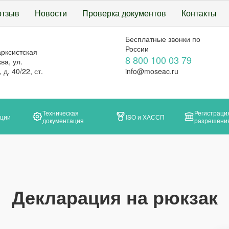
отзыв
Новости
Проверка документов
Контакты
Бесплатные звонки по
России
арксистская
8 800 100 03 79
ва, ул.
д. 40/22, ст.
info@moseac.ru
Техническая
Регистраци
ации
ISO и ХАССП
документация
разрешени
Декларация на рюкзак