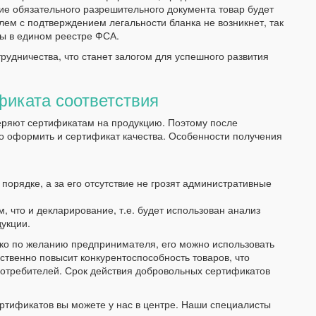
вие обязательного разрешительного документа товар будет
ем с подтверждением легальности бланка не возникнет, так
ны в едином реестре ФСА.
удничества, что станет залогом для успешного развития
фиката соответствия
еряют сертификатам на продукцию. Поэтому после
о оформить и сертификат качества. Особенности получения
порядке, а за его отсутствие не грозят административные
 что и декларирование, т.е. будет использован анализ
укции.
ько по желанию предпринимателя, его можно использовать
ственно повысит конкурентоспособность товаров, что
потребителей. Срок действия добровольных сертификатов
ртификатов вы можете у нас в центре. Наши специалисты