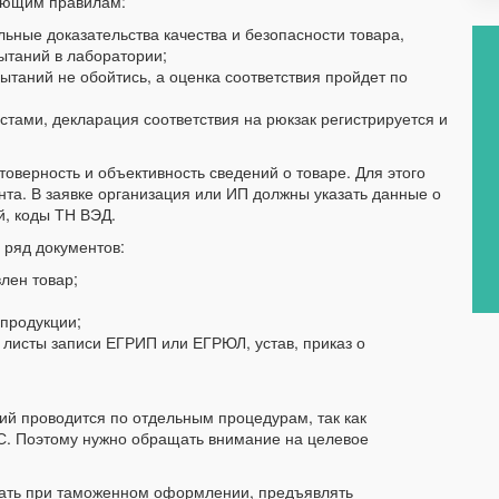
дующим правилам:
льные доказательства качества и безопасности товара,
ытаний в лаборатории;
ытаний не обойтись, а оценка соответствия пройдет по
стами, декларация соответствия на рюкзак регистрируется и
товерность и объективность сведений о товаре. Для этого
нта. В заявке организация или ИП должны указать данные о
й, коды ТН ВЭД.
 ряд документов:
лен товар;
 продукции;
 листы записи ЕГРИП или ЕГРЮЛ, устав, приказ о
лий проводится по отдельным процедурам, так как
С. Поэтому нужно обращать внимание на целевое
вать при таможенном оформлении, предъявлять