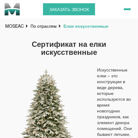
ЗАКАЗАТЬ ЗВОНОК
По отраслям
Елки искусственные
MOSEAC
Сертификат на елки
искусственные
Искусственные
елки – это
конструкции в
виде дерева,
которые
используются во
время
новогодних
праздников, как
элемент декора
помещений. Они
бывают литыми,