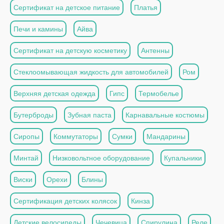
Сертификат на детское питание
Платья
Печи и камины
Айва
Сертификат на детскую косметику
Антенны
Стеклоомывающая жидкость для автомобилей
Ром
Верхняя детская одежда
Гипс
Термобелье
Бутерброды
Зубная паста
Карнавальные костюмы
Сиропы
Коммутаторы
Сумки
Мандарины
Минтай
Низковольтное оборудование
Купальники
Виски
Орехи
Блины
Сертификация детских колясок
Кинза
Детские велосипеды
Чечевица
Спирулина
Реле