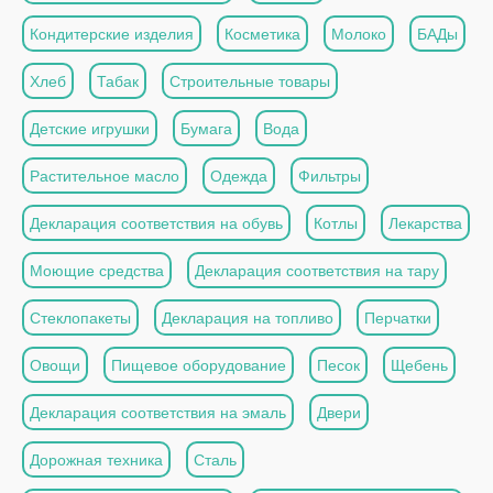
Кондитерские изделия
Косметика
Молоко
БАДы
Хлеб
Табак
Строительные товары
Детские игрушки
Бумага
Вода
Растительное масло
Одежда
Фильтры
Декларация соответствия на обувь
Котлы
Лекарства
Моющие средства
Декларация соответствия на тару
Стеклопакеты
Декларация на топливо
Перчатки
Овощи
Пищевое оборудование
Песок
Щебень
Декларация соответствия на эмаль
Двери
Дорожная техника
Сталь