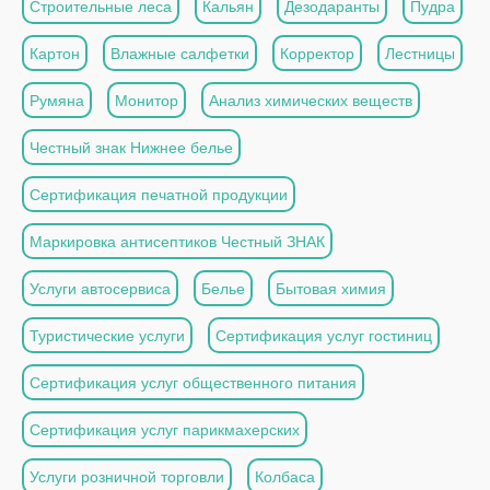
Строительные леса
Кальян
Дезодаранты
Пудра
Картон
Влажные салфетки
Корректор
Лестницы
Румяна
Монитор
Анализ химических веществ
Честный знак Нижнее белье
Сертификация печатной продукции
Маркировка антисептиков Честный ЗНАК
Услуги автосервиса
Белье
Бытовая химия
Туристические услуги
Сертификация услуг гостиниц
Сертификация услуг общественного питания
Сертификация услуг парикмахерских
Услуги розничной торговли
Колбаса