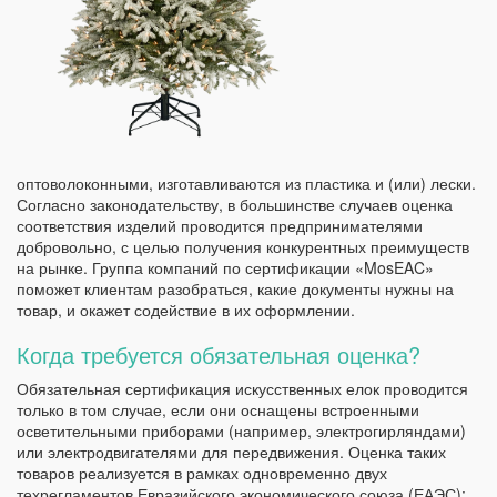
оптоволоконными, изготавливаются из пластика и (или) лески.
Согласно законодательству, в большинстве случаев оценка
соответствия изделий проводится предпринимателями
добровольно, с целью получения конкурентных преимуществ
на рынке. Группа компаний по сертификации «MosEAC»
поможет клиентам разобраться, какие документы нужны на
товар, и окажет содействие в их оформлении.
Когда требуется обязательная оценка?
Обязательная сертификация искусственных елок проводится
только в том случае, если они оснащены встроенными
осветительными приборами (например, электрогирляндами)
или электродвигателями для передвижения. Оценка таких
товаров реализуется в рамках одновременно двух
техрегламентов Евразийского экономического союза (ЕАЭС):