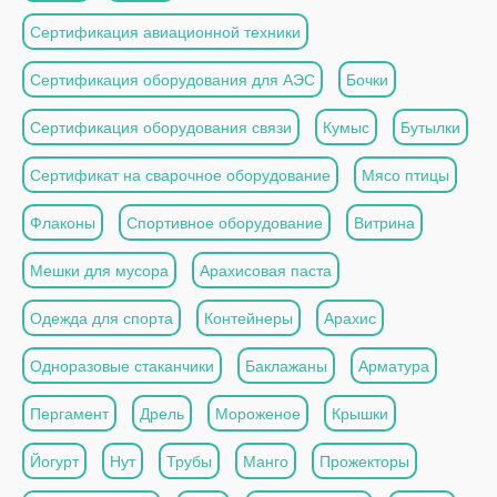
Сертификация авиационной техники
Сертификация оборудования для АЭС
Бочки
Сертификация оборудования связи
Кумыс
Бутылки
Сертификат на сварочное оборудование
Мясо птицы
Флаконы
Спортивное оборудование
Витрина
Мешки для мусора
Арахисовая паста
Одежда для спорта
Контейнеры
Арахис
Одноразовые стаканчики
Баклажаны
Арматура
Пергамент
Дрель
Мороженое
Крышки
Йогурт
Нут
Трубы
Манго
Прожекторы