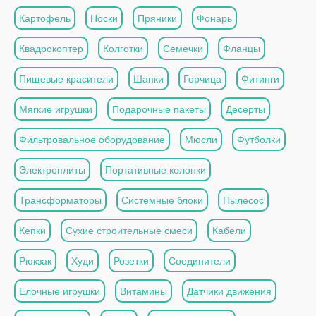
Картофель
Носки
Пряники
Фонарь
Квадрокоптер
Колготки
Семечки
Фланцы
Пищевые красители
Шапки
Горчица
Фитинги
Мягкие игрушки
Подарочные пакеты
Десерты
Фильтровальное оборудование
Мюсли
Футболки
Электроплиты
Портативные колонки
Трансформаторы
Системные блоки
Пылесос
Кепки
Сухие строительные смеси
Кабели
Рюкзак
Худи
Розетки
Соединители
Елочные игрушки
Витамины
Датчики движения