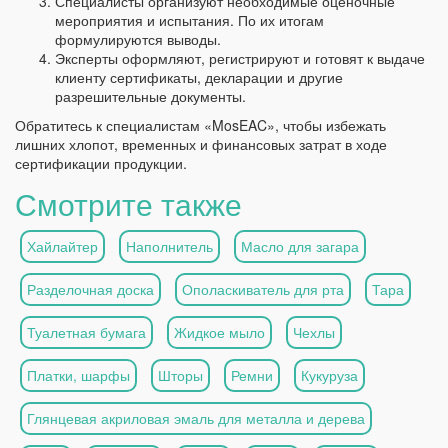
Специалисты организуют необходимые оценочные
мероприятия и испытания. По их итогам
формулируются выводы.
Эксперты оформляют, регистрируют и готовят к выдаче
клиенту сертификаты, декларации и другие
разрешительные документы.
Обратитесь к специалистам «MosEAC», чтобы избежать
лишних хлопот, временных и финансовых затрат в ходе
сертификации продукции.
Смотрите также
Хайлайтер
Наполнитель
Масло для загара
Разделочная доска
Ополаскиватель для рта
Тара
Туалетная бумага
Жидкое мыло
Чехлы
Платки, шарфы
Шторы
Ремни
Кукуруза
Глянцевая акриловая эмаль для металла и дерева