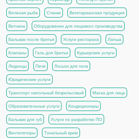
Вяленая рыба
Станки
Вегетарианская продукция
Ветчина
Оборудование для пищевого производства
Бальзам после бритья
Услуги ресторана
Лапша
Клапаны
Гель для бритья
Курьерские услуги
Леденцы
Печи
Лосьон для тела
Юридические услуги
Транспорт напольный безрельсовый
Маска для лица
Образовательные услуги
Кондиционеры
Бальзам для губ
Услуги по разработке ПО
Вентиляторы
Тональный крем