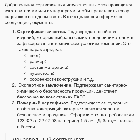
Добровольная сертификация искусственных елок проводится
изготовителями или импортерами, чтобы представить товар
на рынке в выгодном свете. В этих целях они оформляют
следующие документы:
Сертификат качества.
Подтверждает свойства
изделий, которые выбраны самим предпринимателем и
зафиксированы в технических условиях компании. Это
такие параметры, как:
цвет;
размер;
состав материала;
пушистость;
особенности конструкции и т.д.
Экспертное заключение.
Подтверждает санитарно-
химическую безопасность продукции, действует
бессрочно во всех странах ЕАЭС.
Пожарный сертификат.
Подтверждает огнеупорные
свойства конструкций, которые являются залогом
безопасности праздника. Оформляется по требованиям
123-ФЗ от 22.07.08 на период 1-5 лет. Действует только
в России.
Добровольный сертификат