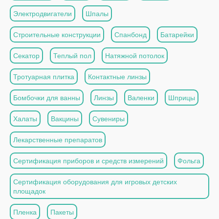
Электродвигатели
Шпалы
Строительные конструкции
Спанбонд
Батарейки
Секатор
Теплый пол
Натяжной потолок
Тротуарная плитка
Контактные линзы
Бомбочки для ванны
Линзы
Валенки
Шприцы
Халаты
Вакцины
Сувениры
Лекарственные препаратов
Сертификация приборов и средств измерений
Фольга
Сертификация оборудования для игровых детских
площадок
Пленка
Пакеты