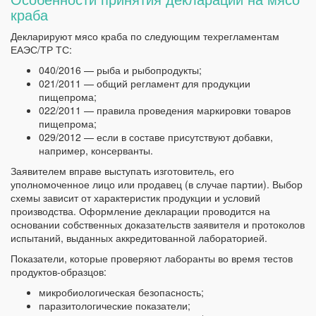
краба
Декларируют мясо краба по следующим техрегламентам
ЕАЭС/ТР ТС:
040/2016 — рыба и рыбопродукты;
021/2011 — общий регламент для продукции
пищепрома;
022/2011 — правила проведения маркировки товаров
пищепрома;
029/2012 — если в составе присутствуют добавки,
например, консерванты.
Заявителем вправе выступать изготовитель, его
уполномоченное лицо или продавец (в случае партии). Выбор
схемы зависит от характеристик продукции и условий
производства. Оформление декларации проводится на
основании собственных доказательств заявителя и протоколов
испытаний, выданных аккредитованной лабораторией.
Показатели, которые проверяют лаборанты во время тестов
продуктов-образцов:
микробиологическая безопасность;
паразитологические показатели;