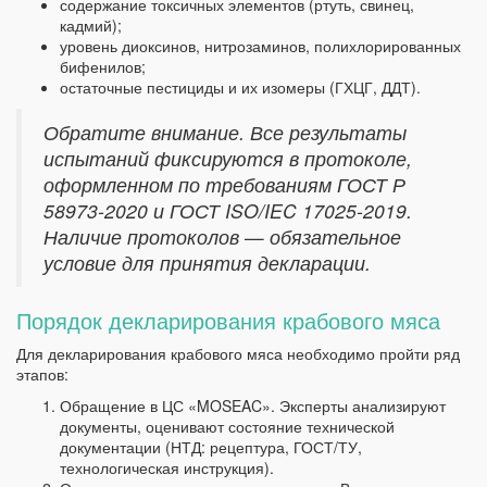
содержание токсичных элементов (ртуть, свинец,
кадмий);
уровень диоксинов, нитрозаминов, полихлорированных
бифенилов;
остаточные пестициды и их изомеры (ГХЦГ, ДДТ).
Обратите внимание. Все результаты
испытаний фиксируются в протоколе,
оформленном по требованиям ГОСТ Р
58973-2020 и ГОСТ ISO/IEC 17025-2019.
Наличие протоколов — обязательное
условие для принятия декларации.
Порядок декларирования крабового мяса
Для декларирования крабового мяса необходимо пройти ряд
этапов:
Обращение в ЦС «MOSEAC». Эксперты анализируют
документы, оценивают состояние технической
документации (НТД: рецептура, ГОСТ/ТУ,
технологическая инструкция).