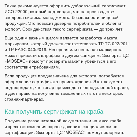
Также рекомендуется оформить добровольный сертификат
ИСО 22000, который подтвердит, что на производстве
внедрена система менеджмента безопасности пищевой
продукции. Это повысит доверие потребителей и облегчит
экспорт. Срок действия такого сертификата — до трех лет.
Еще одним важным шагом является разработка макета
маркировки, который должен соответствовать ТР ТС 022/2011
и ТР ЕАЭС 040/2016. Неверная или неполная маркировка
может привести к штрафам и другим санкциям. Эксперты ЦС
«MOSEAC» помогут проверить макет и убедиться в его
соответствии требованиям.
Если продукция предназначена для экспорта, потребуется
оформление сертификата происхождения. Этот документ
подтверждает, что товар произведен в определенной стране,
и дает право на получение таможенных льгот в некоторых
странах-партнерах.
Как получить сертификат на краба
Получение разрешительной документации на мясо краба
и креветки компания вправе доверить специалистам по
сертификации. Эксперты ЦС "MOSEAC" помогут оформить