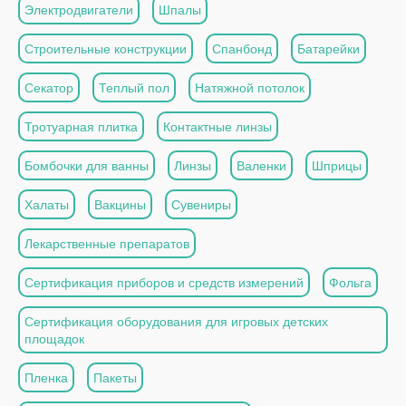
Электродвигатели
Шпалы
Строительные конструкции
Спанбонд
Батарейки
Секатор
Теплый пол
Натяжной потолок
Тротуарная плитка
Контактные линзы
Бомбочки для ванны
Линзы
Валенки
Шприцы
Халаты
Вакцины
Сувениры
Лекарственные препаратов
Сертификация приборов и средств измерений
Фольга
Сертификация оборудования для игровых детских
площадок
Пленка
Пакеты