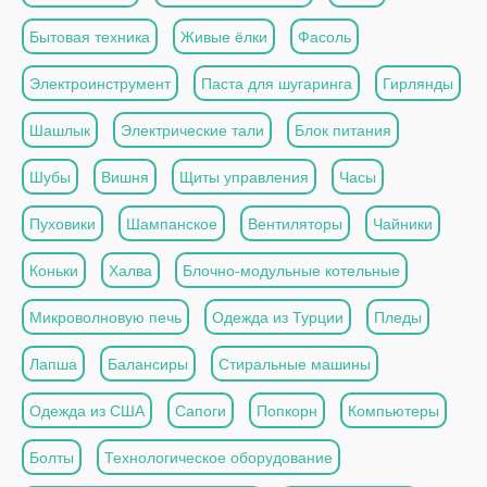
Бытовая техника
Живые ёлки
Фасоль
Электроинструмент
Паста для шугаринга
Гирлянды
Шашлык
Электрические тали
Блок питания
Шубы
Вишня
Щиты управления
Часы
Пуховики
Шампанское
Вентиляторы
Чайники
Коньки
Халва
Блочно-модульные котельные
Микроволновую печь
Одежда из Турции
Пледы
Лапша
Балансиры
Стиральные машины
Одежда из США
Сапоги
Попкорн
Компьютеры
Болты
Технологическое оборудование