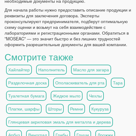
необходимые документы на продукцию.
Для начала работы нужно предоставить описание продукции и
реквизиты для заключения договора. Эксперты
проконсультируют предпринимателя, подберут оптимальную
схему оценки и возьмут на себя взаимодействие с
лабораториями и регистрационными органами. Обратиться в
"MOSEAC" — это значит быстро и без лишних трудностей
оформить разрешительные документы для вашей компании.
Смотрите также
Хайлайтер
Наполнитель
Масло для загара
Разделочная доска
Ополаскиватель для рта
Тара
Туалетная бумага
Жидкое мыло
Чехлы
Платки, шарфы
Шторы
Ремни
Кукуруза
Глянцевая акриловая эмаль для металла и дерева
Арбуз
Виноград
Грибы
Груши
Дрожжи