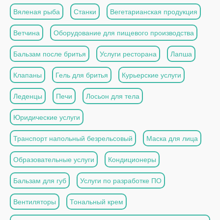
Вяленая рыба
Станки
Вегетарианская продукция
Ветчина
Оборудование для пищевого производства
Бальзам после бритья
Услуги ресторана
Лапша
Клапаны
Гель для бритья
Курьерские услуги
Леденцы
Печи
Лосьон для тела
Юридические услуги
Транспорт напольный безрельсовый
Маска для лица
Образовательные услуги
Кондиционеры
Бальзам для губ
Услуги по разработке ПО
Вентиляторы
Тональный крем