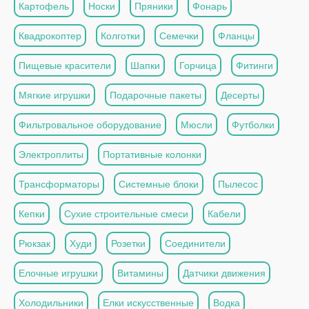
Картофель
Носки
Пряники
Фонарь
Квадрокоптер
Колготки
Семечки
Фланцы
Пищевые красители
Шапки
Горчица
Фитинги
Мягкие игрушки
Подарочные пакеты
Десерты
Фильтровальное оборудование
Мюсли
Футболки
Электроплиты
Портативные колонки
Трансформаторы
Системные блоки
Пылесос
Кепки
Сухие строительные смеси
Кабели
Рюкзак
Худи
Розетки
Соединители
Елочные игрушки
Витамины
Датчики движения
Холодильники
Елки искусственные
Водка