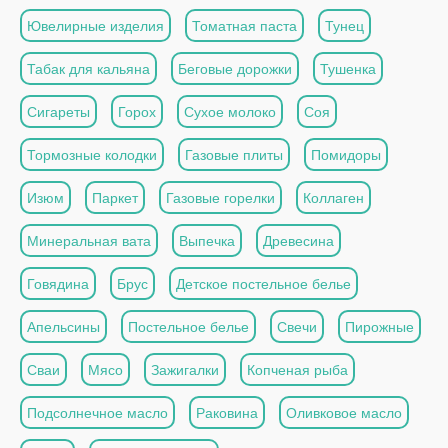
Ювелирные изделия
Томатная паста
Тунец
Табак для кальяна
Беговые дорожки
Тушенка
Сигареты
Горох
Сухое молоко
Соя
Тормозные колодки
Газовые плиты
Помидоры
Изюм
Паркет
Газовые горелки
Коллаген
Минеральная вата
Выпечка
Древесина
Говядина
Брус
Детское постельное белье
Апельсины
Постельное белье
Свечи
Пирожные
Сваи
Мясо
Зажигалки
Копченая рыба
Подсолнечное масло
Раковина
Оливковое масло