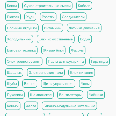
Кепки
Сухие строительные смеси
Кабели
Рюкзак
Худи
Розетки
Соединители
Елочные игрушки
Витамины
Датчики движения
Холодильники
Елки искусственные
Водка
Бытовая техника
Живые ёлки
Фасоль
Электроинструмент
Паста для шугаринга
Гирлянды
Шашлык
Электрические тали
Блок питания
Шубы
Вишня
Щиты управления
Часы
Пуховики
Шампанское
Вентиляторы
Чайники
Коньки
Халва
Блочно-модульные котельные