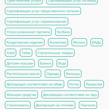
Туристические услуги
Сертификация услуг гостиниц
Сертификация услуг общественного питания
Сертификация услуг парикмахерских
Услуги розничной торговли
Колбаса
Кондитерские изделия
Косметика
Молоко
БАДы
Хлеб
Табак
Строительные товары
Детские игрушки
Бумага
Вода
Растительное масло
Одежда
Фильтры
Декларация соответствия на обувь
Котлы
Лекарства
Моющие средства
Декларация соответствия на тару
Стеклопакеты
Декларация на топливо
Перчатки