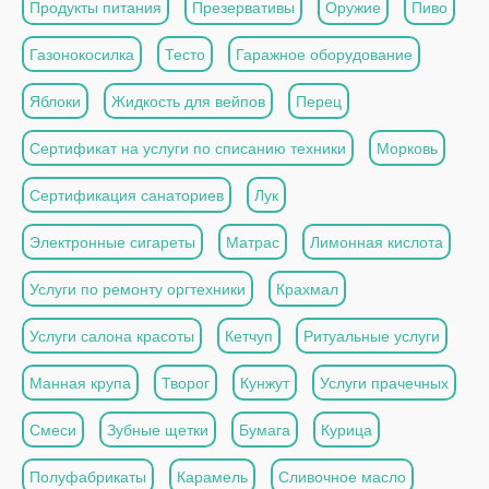
Продукты питания
Презервативы
Оружие
Пиво
Газонокосилка
Тесто
Гаражное оборудование
Яблоки
Жидкость для вейпов
Перец
Сертификат на услуги по списанию техники
Морковь
Сертификация санаториев
Лук
Электронные сигареты
Матрас
Лимонная кислота
Услуги по ремонту оргтехники
Крахмал
Услуги салона красоты
Кетчуп
Ритуальные услуги
Манная крупа
Творог
Кунжут
Услуги прачечных
Смеси
Зубные щетки
Бумага
Курица
Полуфабрикаты
Карамель
Сливочное масло