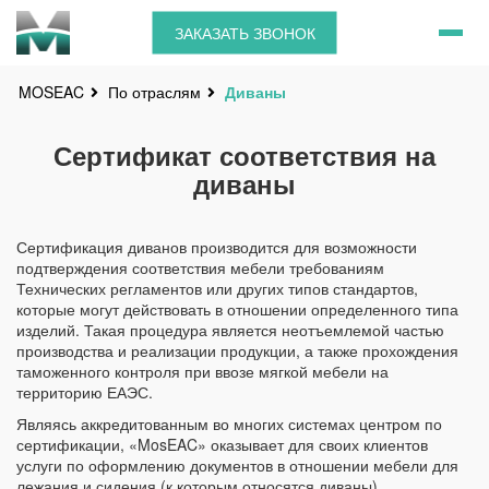
ЗАКАЗАТЬ ЗВОНОК
По отраслям
Диваны
MOSEAC
Сертификат соответствия на
диваны
Сертификация диванов производится для возможности
подтверждения соответствия мебели требованиям
Технических регламентов или других типов стандартов,
которые могут действовать в отношении определенного типа
изделий. Такая процедура является неотъемлемой частью
производства и реализации продукции, а также прохождения
таможенного контроля при ввозе мягкой мебели на
территорию ЕАЭС.
Являясь аккредитованным во многих системах центром по
сертификации, «MosEAC» оказывает для своих клиентов
услуги по оформлению документов в отношении мебели для
лежания и сидения (к которым относятся диваны)