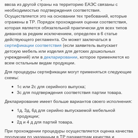
ввоза из другой страны на территорию ЕАЭС связаны с
необходимостью подтверждения соответствия.
Осуществляется это на основании тех требований, которые
отражены в ТР. Порядок прохождения оценки соответствия,
которая является обязательной практически для всех типов
диванов за редким исключением, определен в 6 статье
действующего регламента. Он может заключаться в
сертификации соответствия
(если заявитель выпускает
детскую мебель или изделия для детских дошкольных
учреждений) или в
декларировании
, которое применяется ко
всем остальным видам продукции.
Для процедуры сертификации могут применяться следующие
схемы:
1с или 2с для серийного выпуска;
3с для подтверждения соответствия партии товара.
Декларирование имеет больше вариантов своего исполнения:
1д, 3д, 6д для серийно выпускаемой мебельной
продукции;
2д и 4 д для партий товара.
При прохождении процедуры осуществляется оценка качества
продукции по указанным в ТР параметрам качества и