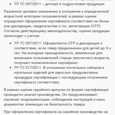
ТР ТС 007/2011 – детская и подростковая продукция.
Различное целевое назначение и отношение к определенной
возрастной категории пользователей, в рамках оценки
определяет оформление сертификата соответствия на белье
или декларации, свидетельства о гос. регистрации (СГР).
Согласно действующему законодательству, оценка продукции
происходит с учетом:
ТР ТС 007/2011. Оформляется СГР и декларация о
соответствии, если товар предназначен для детей до 3-х
лет. На исподние принадлежности, заявленные для
маленьких пользователей старше трехлетнего возраста,
получают исключительно сертификат.
ТР ТС 017/2011. В отношении постельных наборов и
нательных изделий для взрослых предусмотрена
процедура сертификации с последующим получением
сертификата соответствия.
В рамках оценки серийного выпуска по форме сертификации
проводится анализ производства. Он предусматривает
изучение техдокументации, соблюдение инструкций и иных
документов, влияющих на безопасность товара.
При оформлении сертификата на серийное производство на