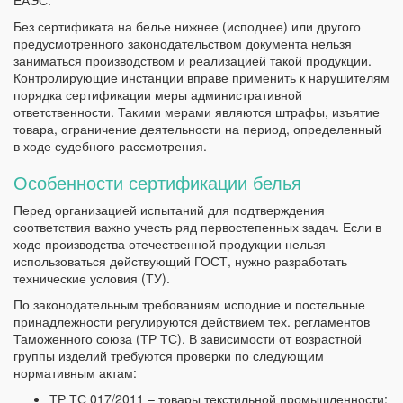
ЕАЭС.
Без сертификата на белье нижнее (исподнее) или другого
предусмотренного законодательством документа нельзя
заниматься производством и реализацией такой продукции.
Контролирующие инстанции вправе применить к нарушителям
порядка сертификации меры административной
ответственности. Такими мерами являются штрафы, изъятие
товара, ограничение деятельности на период, определенный
в ходе судебного рассмотрения.
Особенности сертификации белья
Перед организацией испытаний для подтверждения
соответствия важно учесть ряд первостепенных задач. Если в
ходе производства отечественной продукции нельзя
использоваться действующий ГОСТ, нужно разработать
технические условия (ТУ).
По законодательным требованиям исподние и постельные
принадлежности регулируются действием тех. регламентов
Таможенного союза (ТР ТС). В зависимости от возрастной
группы изделий требуются проверки по следующим
нормативным актам:
ТР ТС 017/2011 – товары текстильной промышленности;