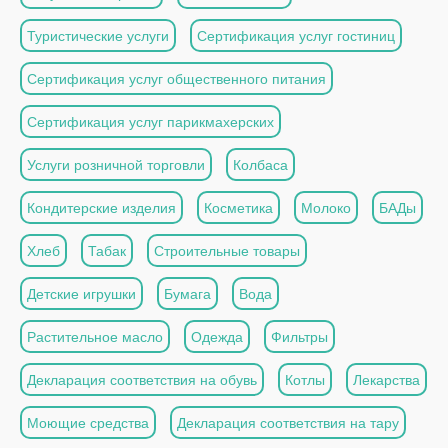
Туристические услуги
Сертификация услуг гостиниц
Сертификация услуг общественного питания
Сертификация услуг парикмахерских
Услуги розничной торговли
Колбаса
Кондитерские изделия
Косметика
Молоко
БАДы
Хлеб
Табак
Строительные товары
Детские игрушки
Бумага
Вода
Растительное масло
Одежда
Фильтры
Декларация соответствия на обувь
Котлы
Лекарства
Моющие средства
Декларация соответствия на тару