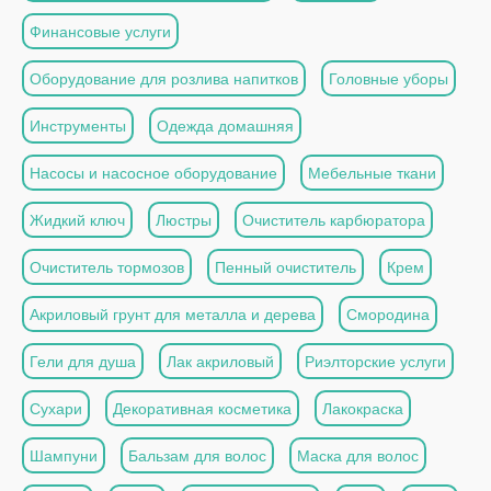
Финансовые услуги
Оборудование для розлива напитков
Головные уборы
Инструменты
Одежда домашняя
Насосы и насосное оборудование
Мебельные ткани
Жидкий ключ
Люстры
Очиститель карбюратора
Очиститель тормозов
Пенный очиститель
Крем
Акриловый грунт для металла и дерева
Смородина
Гели для душа
Лак акриловый
Риэлторские услуги
Сухари
Декоративная косметика
Лакокраска
Шампуни
Бальзам для волос
Маска для волос