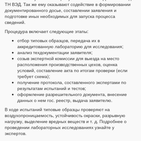
ТН ВЭД. Так же ему оказывают содействие в формировании
документированного досье, составлении заявления и
подготовке иных необходимых для запуска процесса
сведений.
Процедура включает следующие этапы:
отбор типовых образцов, передача их в
аккредитованную лабораторию для исследования;
анализ техдокументации заявителя;
созыв экспертной комиссии для выезда на место
расположения производственных цехов, оценка
условий, составление акта по итогам проверки (если
требует схема);
получение протокола, составленного экспертами по
результатам испытаний и тестов;
оформление разрешительного документа, внесение
данных о нем гос. реестр, выдача заявителю.
В ходе испытаний типовые образцы проверяют на
воздухопроницаемость, устойчивость окраски, разрывную
нагрузку, выделение вредных веществ и т. д. Подробнее о
проведении лабораторных исследованиях узнайте у
экспертов.