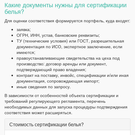
Какие документы нужны для сертификации
белья?
Для оценки соответствия формируется портфель, куда входят:
заявка;
ОГРН, ИНН, устав, банковские реквизиты;
ТУ (технические условия) или ГОСТ, разрешительная
документация по ИСО, экспертное заключение, если
имеются;
правоустанавливающие свидетельства на цеха под
производство: договор аренды или документ,
подтверждающий право владения;
контракт на поставку, инвойс, спецификации и/или иная
документация, сопровождающая импорт;
иные сведения по запросу.
В зависимости от особенностей объекта сертификации и
требований регулирующего регламента, перечень
необходимых данных для запуска процедуры подтверждения
соответствия может расширяться.
Стоимость сертификации белья?