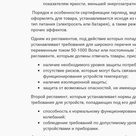
показателям яркости, меньшей энергозатратн
Порядок и особенности сертификации гирлянд, ви
оформлять для товара, устанавливается исходя из 
тип питания (электросеть или батарея), а также ре
прочих эффектов.
Одним из регламентов, под действие которых попад
устанавливает требования для широкого перечня ни
переменным током 50-1000 Вольт или постоянным 7
регламенте, которым должны отвечать товары, пр
наличие необходимого уровня защиты потреби
отсутствие рисков, которые могут быть связ
функционирования устройств температур;
наличие изоляционной защиты;
защита от возможных опасностей, не имеющих
Второй регламент, которые устанавливает нормы дл
требования для устройств, попадающих под его дей
способность к нормальному функционирован
колебаний;
соблюдение требований по допустимому уров
устройствами и приборами.