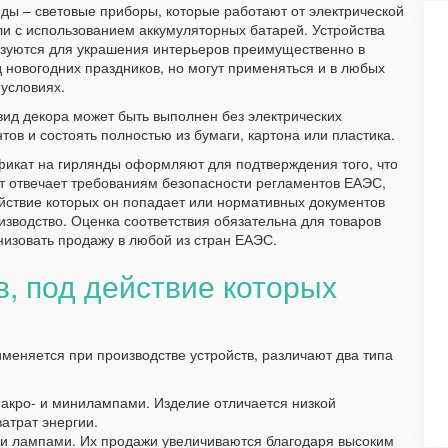
ды – световые приборы, которые работают от электрической
ли с использованием аккумуляторных батарей. Устройства
зуются для украшения интерьеров преимущественно в
 новогодних праздников, но могут применяться и в любых
 условиях.
вид декора может быть выполнен без электрических
тов и состоять полностью из бумаги, картона или пластика.
икат на гирлянды оформляют для подтверждения того, что
т отвечает требованиям безопасности регламентов ЕАЭС,
йствие которых он попадает или нормативных документов
изводство. Оценка соответствия обязательна для товаров
изовать продажу в любой из стран ЕАЭС.
, под действие которых
именяется при производстве устройств, различают два типа
макро- и минилампами. Изделие отличается низкой
атрат энергии.
и лампами. Их продажи увеличиваются благодаря высоким