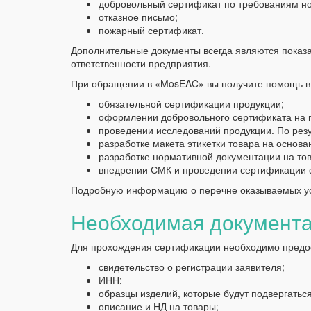
добровольный сертификат по требованиям но
отказное письмо;
пожарный сертификат.
Дополнительные документы всегда являются показат
ответственности предприятия.
При обращении в «MosEAC» вы получите помощь в 
обязательной сертификации продукции;
оформлении добровольного сертификата на 
проведении исследований продукции. По рез
разработке макета этикетки товара на основ
разработке нормативной документации на тов
внедрении СМК и проведении сертификации
Подробную информацию о перечне оказываемых усл
Необходимая документ
Для прохождения сертификации необходимо предос
свидетельство о регистрации заявителя;
ИНН;
образцы изделий, которые будут подвергатьс
описание и НД на товары;