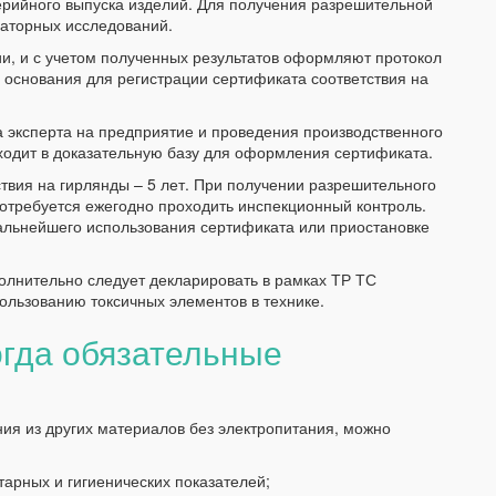
ерийного выпуска изделий. Для получения разрешительной
аторных исследований.
и, и с учетом полученных результатов оформляют протокол
е основания для регистрации сертификата соответствия на
 эксперта на предприятие и проведения производственного
входит в доказательную базу для оформления сертификата.
твия на гирлянды – 5 лет. При получении разрешительного
потребуется ежегодно проходить инспекционный контроль.
альнейшего использования сертификата или приостановке
олнительно следует декларировать в рамках ТР ТС
ользованию токсичных элементов в технике.
огда обязательные
ия из других материалов без электропитания, можно
тарных и гигиенических показателей;