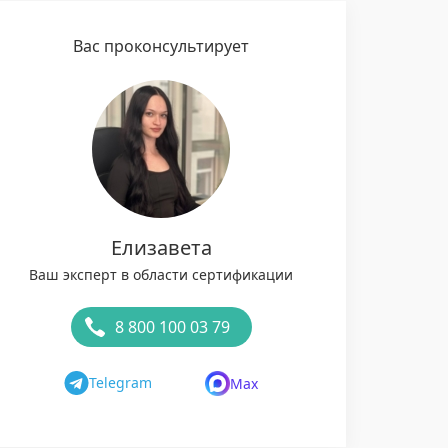
Вас проконсультирует
Елизавета
Ваш эксперт в области сертификации
8 800 100 03 79
Telegram
Max