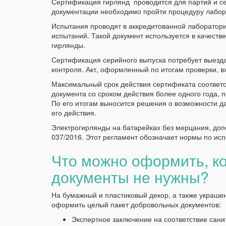
Сертификация гирлянд проводится для партий и с
документации необходимо пройти процедуру лабор
Испытания проводят в аккредитованной лаборатори
испытаний. Такой документ используется в качеств
гирлянды.
Сертификация серийного выпуска потребует выезда
контроля. Акт, оформленный по итогам проверки, 
Максимальный срок действия сертификата соответс
документа со сроком действия более одного года, 
По его итогам выносится решения о возможности д
его действия.
Электрогирлянды на батарейках без мерцания, доп
037/2016. Этот регламент обозначает нормы по исп
Что можно оформить, к
документы не нужны?
На бумажный и пластиковый декор, а также украшен
оформить целый пакет добровольных документов:
Экспертное заключение на соответствие сани