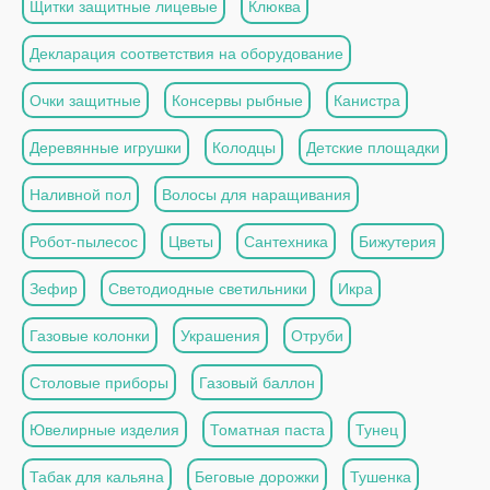
Щитки защитные лицевые
Клюква
Декларация соответствия на оборудование
Очки защитные
Консервы рыбные
Канистра
Деревянные игрушки
Колодцы
Детские площадки
Наливной пол
Волосы для наращивания
Робот-пылесос
Цветы
Сантехника
Бижутерия
Зефир
Светодиодные светильники
Икра
Газовые колонки
Украшения
Отруби
Столовые приборы
Газовый баллон
Ювелирные изделия
Томатная паста
Тунец
Табак для кальяна
Беговые дорожки
Тушенка