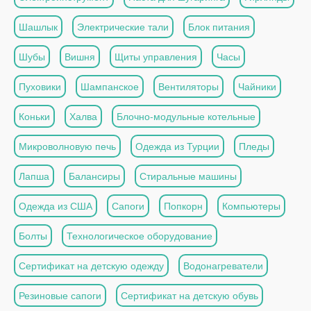
Шашлык
Электрические тали
Блок питания
Шубы
Вишня
Щиты управления
Часы
Пуховики
Шампанское
Вентиляторы
Чайники
Коньки
Халва
Блочно-модульные котельные
Микроволновую печь
Одежда из Турции
Пледы
Лапша
Балансиры
Стиральные машины
Одежда из США
Сапоги
Попкорн
Компьютеры
Болты
Технологическое оборудование
Сертификат на детскую одежду
Водонагреватели
Резиновые сапоги
Сертификат на детскую обувь