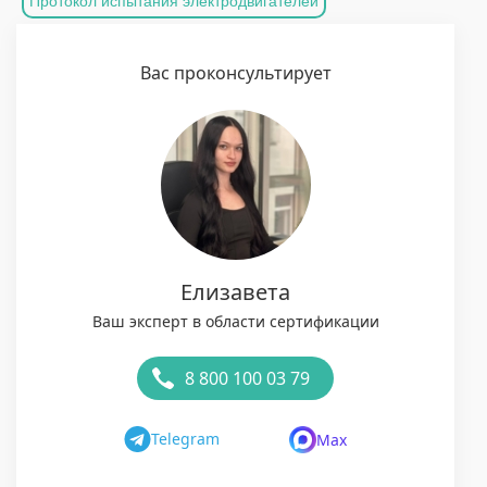
Протокол испытания электродвигателей
Вас проконсультирует
Елизавета
Ваш эксперт в области сертификации
8 800 100 03 79
Telegram
Max