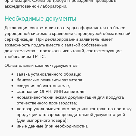
организации. Схема 3д требует проведения проверок в
аккредитованной лаборатории.
Необходимые документы
Декларация соответствия на огурцы оформляется по более
упрощенной системе в сравнении с процедурой обязательной
сертификации. При декларировании заявитель имеет
возможность подать вместе с заявкой собственные
доказательства – протоколы испытаний, соответствующие
требованиям ТР ТС.
Обязательный комплект документов:
заявка установленного образца;
банковские реквизиты заявителя;
сведения об изготовителе;
скан-копии ОГРН, ИНН заявителя;
нормативно-техническая документация для продукта
отечественного производства;
договор уполномоченного лица или контракт на поставку
продукции с товаросопроводительной документацией
(для импортного товара);
иные данные (при необходимости).