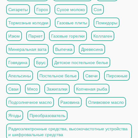
Сигареты
Горох
Сухое молоко
Соя
Тормозные колодки
Газовые плиты
Помидоры
Изюм
Паркет
Газовые горелки
Коллаген
Минеральная вата
Выпечка
Древесина
Говядина
Брус
Детское постельное белье
Апельсины
Постельное белье
Свечи
Пирожные
Сваи
Мясо
Зажигалки
Копченая рыба
Подсолнечное масло
Раковина
Оливковое масло
Ягоды
Преобразователь
Радиоэлектронные средства, высокочастотные устройства
и шифровальные средства