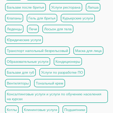
Бальзам после бритья
Услуги ресторана
Лапша
Клапаны
Гель для бритья
Курьерские услуги
Леденцы
Печи
Лосьон для тела
Юридические услуги
Транспорт напольный безрельсовый
Маска для лица
Образовательные услуги
Кондиционеры
Бальзам для губ
Услуги по разработке ПО
Вентиляторы
Тональный крем
Консалтинговые услуги и услуги по обучению населения
на курсах
Котлы
Клининговые услуги
Подшипники