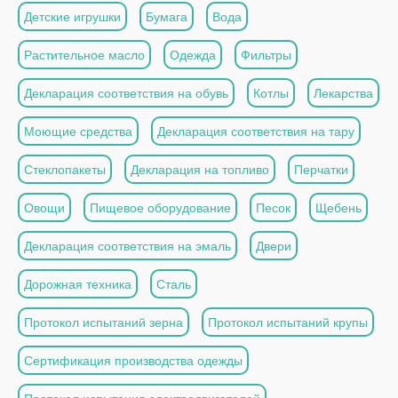
Детские игрушки
Бумага
Вода
Растительное масло
Одежда
Фильтры
Декларация соответствия на обувь
Котлы
Лекарства
Моющие средства
Декларация соответствия на тару
Стеклопакеты
Декларация на топливо
Перчатки
Овощи
Пищевое оборудование
Песок
Щебень
Декларация соответствия на эмаль
Двери
Дорожная техника
Сталь
Протокол испытаний зерна
Протокол испытаний крупы
Сертификация производства одежды