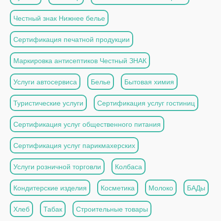
Честный знак Нижнее белье
Сертификация печатной продукции
Маркировка антисептиков Честный ЗНАК
Услуги автосервиса
Белье
Бытовая химия
Туристические услуги
Сертификация услуг гостиниц
Сертификация услуг общественного питания
Сертификация услуг парикмахерских
Услуги розничной торговли
Колбаса
Кондитерские изделия
Косметика
Молоко
БАДы
Хлеб
Табак
Строительные товары