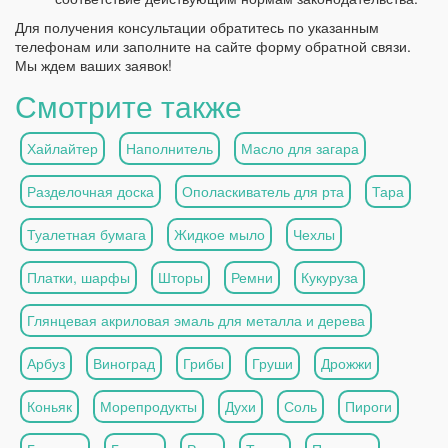
Для получения консультации обратитесь по указанным
телефонам или заполните на сайте форму обратной связи.
Мы ждем ваших заявок!
Смотрите также
Хайлайтер
Наполнитель
Масло для загара
Разделочная доска
Ополаскиватель для рта
Тара
Туалетная бумага
Жидкое мыло
Чехлы
Платки, шарфы
Шторы
Ремни
Кукуруза
Глянцевая акриловая эмаль для металла и дерева
Арбуз
Виноград
Грибы
Груши
Дрожжи
Коньяк
Морепродукты
Духи
Соль
Пироги