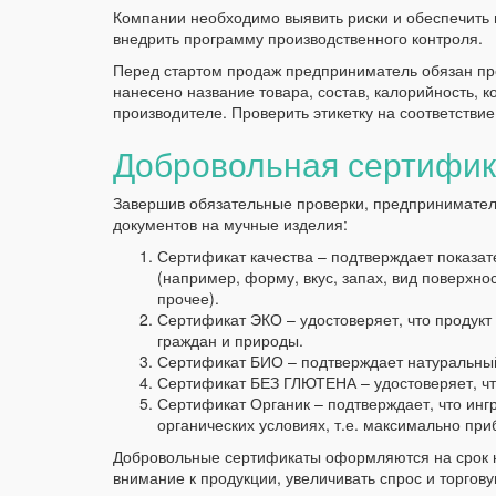
Компании необходимо выявить риски и обеспечить
внедрить программу производственного контроля.
Перед стартом продаж предприниматель обязан пр
нанесено название товара, состав, калорийность, к
производителе. Проверить этикетку на соответстви
Добровольная сертифик
Завершив обязательные проверки, предпринимате
документов на мучные изделия:
Сертификат качества – подтверждает показа
(например, форму, вкус, запах, вид поверхно
прочее).
Сертификат ЭКО – удостоверяет, что продукт
граждан и природы.
Сертификат БИО – подтверждает натуральный
Сертификат БЕЗ ГЛЮТЕНА – удостоверяет, что 
Сертификат Органик – подтверждает, что инг
органических условиях, т.е. максимально пр
Добровольные сертификаты оформляются на срок н
внимание к продукции, увеличивать спрос и торгов