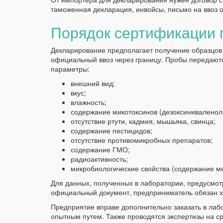
таможенная декларация, инвойсы, письмо на ввоз 
Порядок сертификации 
Декларирование предполагает получение образцов 
официальный ввоз через границу. Пробы передают
параметры:
внешний вид;
вкус;
влажность;
содержание микотоксинов (дезоксиниваленол, 
отсутствие ртути, кадмия, мышьяка, свинца;
содержание пестицидов;
отсутствие противомикробных препаратов;
содержание ГМО;
радиоактивность;
микробиологические свойства (содержание ме
Для данных, полученных в лаборатории, предусмот
официальный документ, предприниматель обязан х
Предприятие вправе дополнительно заказать в ла
опытным путем. Также проводятся экспертизы на ср