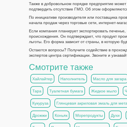
Также в добровольном порядке предприятие может 
подтвердить отсутствие ГМО. Об этом оформляютс
По инициативе производителя или поставщика про
начала продаж через торговые сети, интернет-мага
Если компания планирует экспортировать печенье,
происхождения. Он подтверждает, что продукт про
льготы. Его форма зависит от страны, в которую бу
Остаются вопросы? Получите содействие в прохожде
экспертов центра сертификации. Звоните и узнавай
Смотрите также
Хайлайтер
Наполнитель
Масло для загара
Тара
Туалетная бумага
Жидкое мыло
Кукуруза
Глянцевая акриловая эмаль для мет
Дрожжи
Коньяк
Морепродукты
Духи