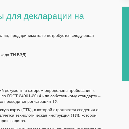
 для декларации на
делия, предпринимателю потребуется следующая
 кода ТН ВЭД);
ий документ, в котором определены требования к
 по ГОСТ 24901-2014 или собственному стандарту –
ке проводится регистрация ТУ.
скую карту (ТТК), в которой отражаются сведения о
ляется технологическая инструкция (ТИ), которой
производства.
заграничным изготовителем, приложения к контракту,