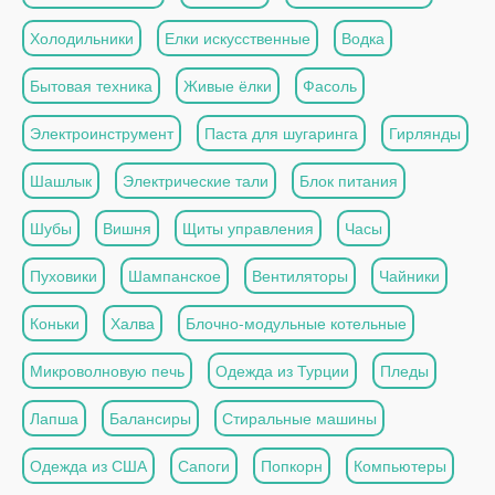
Холодильники
Елки искусственные
Водка
Бытовая техника
Живые ёлки
Фасоль
Электроинструмент
Паста для шугаринга
Гирлянды
Шашлык
Электрические тали
Блок питания
Шубы
Вишня
Щиты управления
Часы
Пуховики
Шампанское
Вентиляторы
Чайники
Коньки
Халва
Блочно-модульные котельные
Микроволновую печь
Одежда из Турции
Пледы
Лапша
Балансиры
Стиральные машины
Одежда из США
Сапоги
Попкорн
Компьютеры