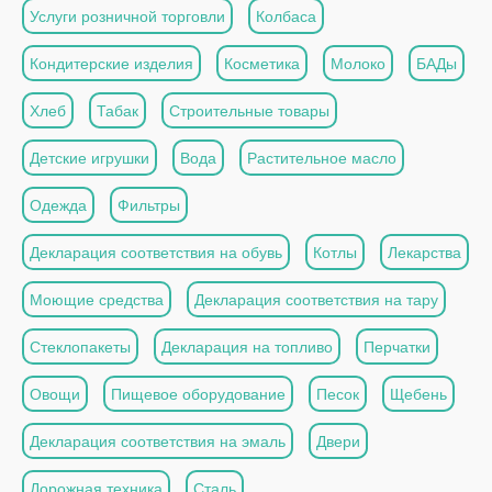
Услуги розничной торговли
Колбаса
Кондитерские изделия
Косметика
Молоко
БАДы
Хлеб
Табак
Строительные товары
Детские игрушки
Вода
Растительное масло
Одежда
Фильтры
Декларация соответствия на обувь
Котлы
Лекарства
Моющие средства
Декларация соответствия на тару
Стеклопакеты
Декларация на топливо
Перчатки
Овощи
Пищевое оборудование
Песок
Щебень
Декларация соответствия на эмаль
Двери
Дорожная техника
Сталь