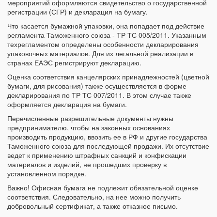
мероприятий оформляются свидетельство о государственной
регистрации (СГР) и декларация на бумагу.
Что касается бумажной упаковки, она попадает под действие
регламента Таможенного союза - ТР ТС 005/2011. Указанным
техрегламентом определены особенности декларирования
упаковочных материалов. Для их легальной реализации в
странах ЕАЭС регистрируют декларацию.
Оценка соответствия канцелярских принадлежностей (цветной
бумаги, для рисования) также осуществляется в форме
декларирования по ТР ТС 007/2011. В этом случае также
оформляется декларация на бумаги.
Перечисленные разрешительные документы нужны
предпринимателю, чтобы на законных основаниях
производить продукцию, ввозить ее в РФ и другие государства
Таможенного союза для последующей продажи. Их отсутствие
ведет к применению штрафных санкций и конфискации
материалов и изделий, не прошедших проверку в
установленном порядке.
Важно! Офисная бумага не подлежит обязательной оценке
соответствия. Следовательно, на нее можно получить
добровольный сертификат, а также отказное письмо.