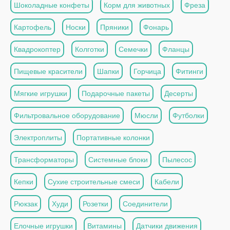
Шоколадные конфеты
Корм для животных
Фреза
Картофель
Носки
Пряники
Фонарь
Квадрокоптер
Колготки
Семечки
Фланцы
Пищевые красители
Шапки
Горчица
Фитинги
Мягкие игрушки
Подарочные пакеты
Десерты
Фильтровальное оборудование
Мюсли
Футболки
Электроплиты
Портативные колонки
Трансформаторы
Системные блоки
Пылесос
Кепки
Сухие строительные смеси
Кабели
Рюкзак
Худи
Розетки
Соединители
Елочные игрушки
Витамины
Датчики движения