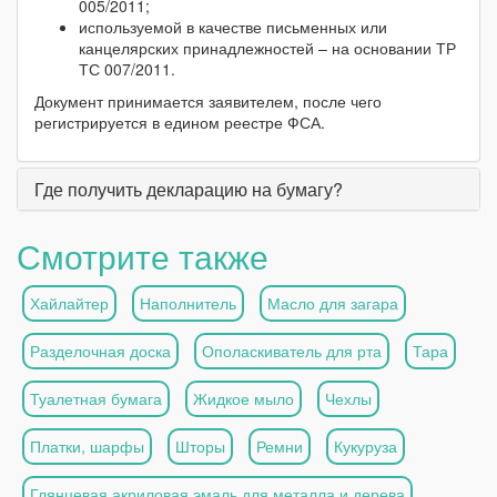
005/2011;
используемой в качестве письменных или
канцелярских принадлежностей – на основании ТР
ТС 007/2011.
Документ принимается заявителем, после чего
регистрируется в едином реестре ФСА.
Где получить декларацию на бумагу?
Смотрите также
Хайлайтер
Наполнитель
Масло для загара
Разделочная доска
Ополаскиватель для рта
Тара
Туалетная бумага
Жидкое мыло
Чехлы
Платки, шарфы
Шторы
Ремни
Кукуруза
Глянцевая акриловая эмаль для металла и дерева