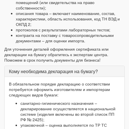
помещений (или свидетельства на право
собственности);
описания товара – включает наименование, состав,
характеристики, область использования, код ТН ВЭД и
ОКПД 2;
протоколов с результатами лабораторных тестов;
контракта на поставку с товаросопроводительными
документами – для оценки импорта.
Для уточнения деталей оформления сертификата или
декларации на бумагу обратитесь к экспертам центра.
Поможем в срок получить документы для бизнеса!
Кому необходима декларация на бумагу?
В обязательном порядке декларацию о соответствии
потребуется оформить изготовителям и импортерам
следующих видов бумаги:
санитарно-гигиенического назначения –
декларирование осуществляется в национальной
системе (изделия включены во второй список ПП
РФ № 2425);
упаковочной – оценка выполняется по ТР ТС