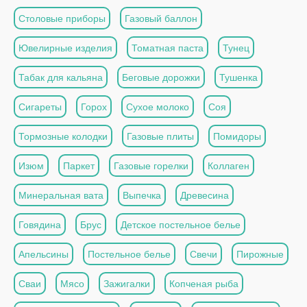
Столовые приборы
Газовый баллон
Ювелирные изделия
Томатная паста
Тунец
Табак для кальяна
Беговые дорожки
Тушенка
Сигареты
Горох
Сухое молоко
Соя
Тормозные колодки
Газовые плиты
Помидоры
Изюм
Паркет
Газовые горелки
Коллаген
Минеральная вата
Выпечка
Древесина
Говядина
Брус
Детское постельное белье
Апельсины
Постельное белье
Свечи
Пирожные
Сваи
Мясо
Зажигалки
Копченая рыба