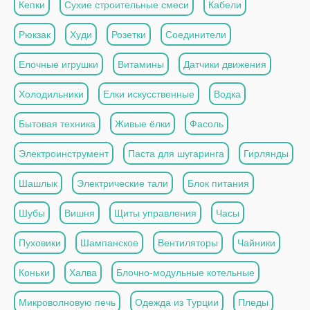
Кепки
Сухие строительные смеси
Кабели
Рюкзак
Худи
Розетки
Соединители
Елочные игрушки
Витамины
Датчики движения
Холодильники
Елки искусственные
Водка
Бытовая техника
Живые ёлки
Фасоль
Электроинструмент
Паста для шугаринга
Гирлянды
Шашлык
Электрические тали
Блок питания
Шубы
Вишня
Щиты управления
Часы
Пуховики
Шампанское
Вентиляторы
Чайники
Коньки
Халва
Блочно-модульные котельные
Микроволновую печь
Одежда из Турции
Пледы