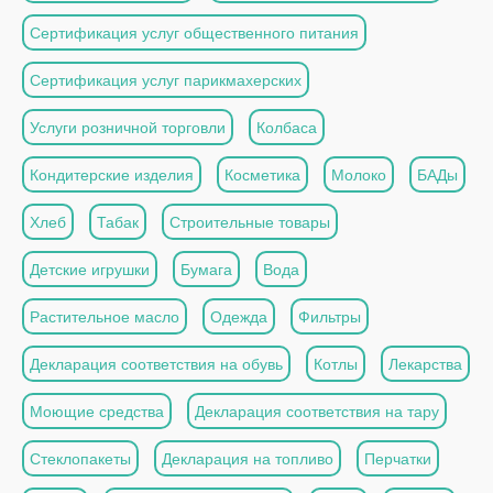
Сертификация услуг общественного питания
Сертификация услуг парикмахерских
Услуги розничной торговли
Колбаса
Кондитерские изделия
Косметика
Молоко
БАДы
Хлеб
Табак
Строительные товары
Детские игрушки
Бумага
Вода
Растительное масло
Одежда
Фильтры
Декларация соответствия на обувь
Котлы
Лекарства
Моющие средства
Декларация соответствия на тару
Стеклопакеты
Декларация на топливо
Перчатки