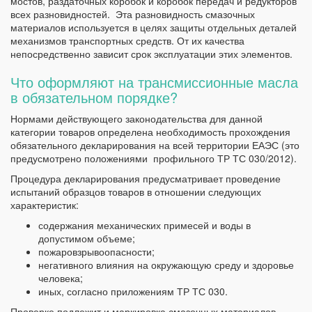
мостов, раздаточных коробок и коробок передач и редукторов
всех разновидностей. Эта разновидность смазочных
материалов используется в целях защиты отдельных деталей
механизмов транспортных средств. От их качества
непосредственно зависит срок эксплуатации этих элементов.
Что оформляют на трансмиссионные масла
в обязательном порядке?
Нормами действующего законодательства для данной
категории товаров определена необходимость прохождения
обязательного декларирования на всей территории ЕАЭС (это
предусмотрено положениями профильного ТР ТС 030/2012).
Процедура декларирования предусматривает проведение
испытаний образцов товаров в отношении следующих
характеристик:
содержания механических примесей и воды в
допустимом объеме;
пожаровзрывоопасности;
негативного влияния на окружающую среду и здоровье
человека;
иных, согласно приложениям ТР ТС 030.
Проверке подлежит и маркировка смазочных материалов,