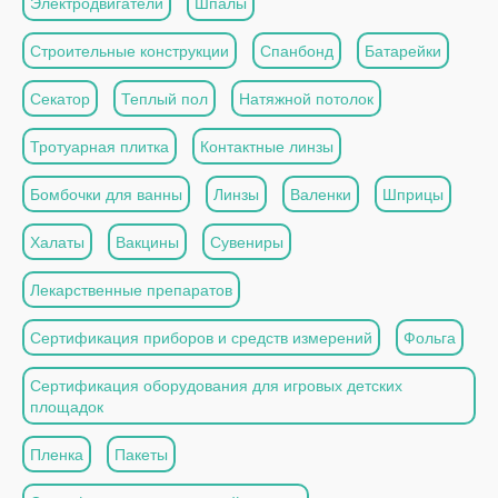
Электродвигатели
Шпалы
Строительные конструкции
Спанбонд
Батарейки
Секатор
Теплый пол
Натяжной потолок
Тротуарная плитка
Контактные линзы
Бомбочки для ванны
Линзы
Валенки
Шприцы
Халаты
Вакцины
Сувениры
Лекарственные препаратов
Сертификация приборов и средств измерений
Фольга
Сертификация оборудования для игровых детских
площадок
Пленка
Пакеты