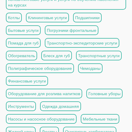
на курсах
Котлы
Клининговые услуги
Подшипники
Бытовые услуги
Погрузчики фронтальные
Помада для губ
Транспортно-экспедиторские услуги
Обогреватель
Блеск для губ
Транспортные услуги
Полиграфическое оборудование
Чемоданы
Финансовые услуги
Оборудование для розлива напитков
Головные уборы
Инструменты
Одежда домашняя
Насосы и насосное оборудование
Мебельные ткани
Жидкий ключ
Люстры
Очиститель карбюратора