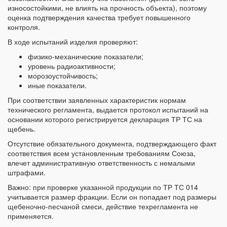
износостойкими, не влиять на прочность объекта), поэтому
оценка подтверждения качества требует повышенного
контроля.
В ходе испытаний изделия проверяют:
физико-механические показатели;
уровень радиоактивности;
морозоустойчивость;
иные показатели.
При соответствии заявленных характеристик нормам
технического регламента, выдается протокол испытаний на
основании которого регистрируется декларация ТР ТС на
щебень.
Отсутствие обязательного документа, подтверждающего факт
соответствия всем установленным требованиям Союза,
влечет административную ответственность с немалыми
штрафами.
Важно: при проверке указанной продукции по ТР ТС 014
учитывается размер фракции. Если он попадает под размеры
щебеночно-песчаной смеси, действие техрегламента не
применяется.