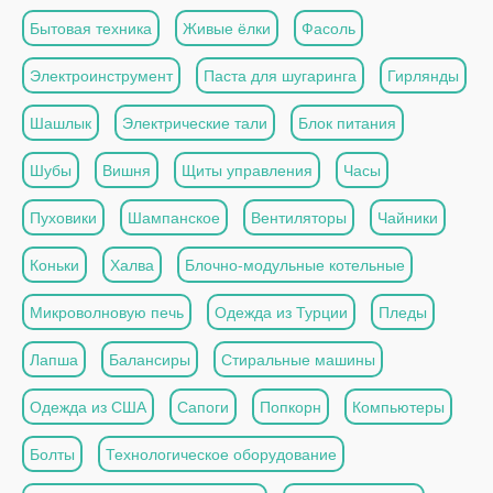
Бытовая техника
Живые ёлки
Фасоль
Электроинструмент
Паста для шугаринга
Гирлянды
Шашлык
Электрические тали
Блок питания
Шубы
Вишня
Щиты управления
Часы
Пуховики
Шампанское
Вентиляторы
Чайники
Коньки
Халва
Блочно-модульные котельные
Микроволновую печь
Одежда из Турции
Пледы
Лапша
Балансиры
Стиральные машины
Одежда из США
Сапоги
Попкорн
Компьютеры
Болты
Технологическое оборудование