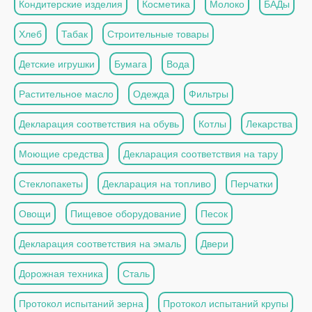
Кондитерские изделия
Косметика
Молоко
БАДы
Хлеб
Табак
Строительные товары
Детские игрушки
Бумага
Вода
Растительное масло
Одежда
Фильтры
Декларация соответствия на обувь
Котлы
Лекарства
Моющие средства
Декларация соответствия на тару
Стеклопакеты
Декларация на топливо
Перчатки
Овощи
Пищевое оборудование
Песок
Декларация соответствия на эмаль
Двери
Дорожная техника
Сталь
Протокол испытаний зерна
Протокол испытаний крупы