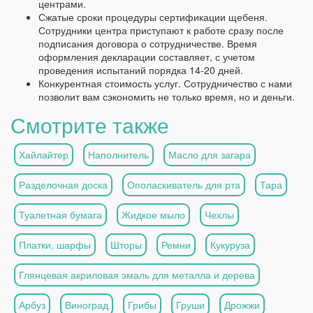
центрами.
Сжатые сроки процедуры сертификации щебеня.
Сотрудники центра приступают к работе сразу после
подписания договора о сотрудничестве. Время
оформления декларации составляет, с учетом
проведения испытаний порядка 14-20 дней.
Конкурентная стоимость услуг. Сотрудничество с нами
позволит вам сэкономить не только время, но и деньги.
Смотрите также
Хайлайтер
Наполнитель
Масло для загара
Разделочная доска
Ополаскиватель для рта
Тара
Туалетная бумага
Жидкое мыло
Чехлы
Платки, шарфы
Шторы
Ремни
Кукуруза
Глянцевая акриловая эмаль для металла и дерева
Арбуз
Виноград
Грибы
Груши
Дрожжи