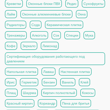
Креветки
Оконные блоки ПВХ
Редис
Сухофрукты
Лайм
Оконные алюминиевые блоки
Окна
Радиаторы
Сода
Керамическая плитка
Тренажеры
Алкоголь
Сок
Специи
Мука
Кофе
Зеркало
Лимонад
Сертификация оборудования работающего под
давлением
Напольная плитка
Лаваш
Настенная плитка
Ирис
Герметик
Бензин
Ваниль
Клей
Плащ
Шаурма
Кирпич полнотелый
Кокосы
Красный кирпич
Кориандр
Пена для бритья