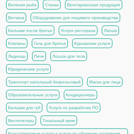
Вяленая рыба
Станки
Вегетарианская продукция
Ветчина
Оборудование для пищевого производства
Бальзам после бритья
Услуги ресторана
Лапша
Клапаны
Гель для бритья
Курьерские услуги
Леденцы
Печи
Лосьон для тела
Юридические услуги
Транспорт напольный безрельсовый
Маска для лица
Образовательные услуги
Кондиционеры
Бальзам для губ
Услуги по разработке ПО
Вентиляторы
Тональный крем
Консалтинговые услуги и услуги по обучению населения