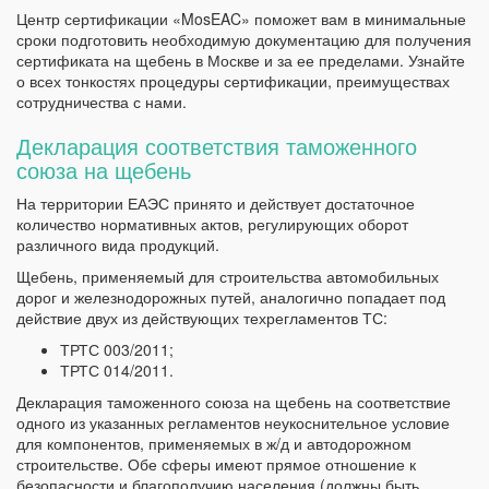
Центр сертификации «MosEAC» поможет вам в минимальные
сроки подготовить необходимую документацию для получения
сертификата на щебень в Москве и за ее пределами. Узнайте
о всех тонкостях процедуры сертификации, преимуществах
сотрудничества с нами.
Декларация соответствия таможенного
союза на щебень
На территории ЕАЭС принято и действует достаточное
количество нормативных актов, регулирующих оборот
различного вида продукций.
Щебень, применяемый для строительства автомобильных
дорог и железнодорожных путей, аналогично попадает под
действие двух из действующих техрегламентов ТС:
ТРТС 003/2011;
ТРТС 014/2011.
Декларация таможенного союза на щебень на соответствие
одного из указанных регламентов неукоснительное условие
для компонентов, применяемых в ж/д и автодорожном
строительстве. Обе сферы имеют прямое отношение к
безопасности и благополучию населения (должны быть