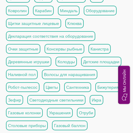
Ковролин
Карабин
Миндаль
Оборудование
Щитки защитные лицевые
Клюква
Декларация соответствия на оборудование
Очки защитные
Консервы рыбные
Канистра
Деревянные игрушки
Колодцы
Детские площадки
МЫ ОНЛАЙН
Наливной пол
Волосы для наращивания
Робот-пылесос
Цветы
Сантехника
Бижутерия
Зефир
Светодиодные светильники
Икра
Газовые колонки
Украшения
Отруби
Столовые приборы
Газовый баллон