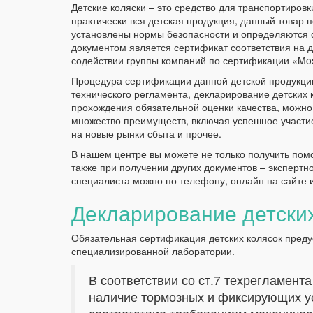
Детские коляски – это средство для транспортиров
практически вся детская продукция, данный товар 
установлены нормы безопасности и определяются
документом является сертификат соответствия на 
содействии группы компаний по сертификации «Mos
Процедура сертификации данной детской продукции
технического регламента, декларирование детских 
прохождения обязательной оценки качества, можно
множество преимуществ, включая успешное участие
на новые рынки сбыта и прочее.
В нашем центре вы можете не только получить пом
также при получении других документов – экспертн
специалиста можно по телефону, онлайн на сайте 
Декларирование детских
Обязательная сертификация детских колясок преду
специализированной лаборатории.
В соответствии со ст.7 техрегламент
наличие тормозных и фиксирующих ус