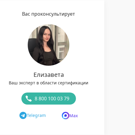
Вас проконсультирует
Елизавета
Ваш эксперт в области сертификации
8 800 100 03 79
Telegram
Max