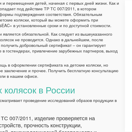
ки и перемещения детей, начиная с первых дней жизни. Как и
попадает под действие ТР ТС 007/2011, в котором
 формы подтверждения соответствия. Обязательным
детские коляски, который вы можете оформить при
EAC» в установленные сроки и по доступной стоимости.
 является обязательной. Как следует из вышеуказанного
колясок не проводится. Однако в дальнейшем, после
 получить добровольный сертификат – он гарантирует
 в гостендерах, привлечение зарубежных партнеров, выход
ощь в оформлении сертификата на детские коляски, но
ое заключение и прочее. Получить бесплатную консультацию
или в нашем офисе.
 колясок в России
сматривает проведение исследований образов продукции в
а ТС 007/2011, изделие проверяется на
тройств, прочность конструкции,