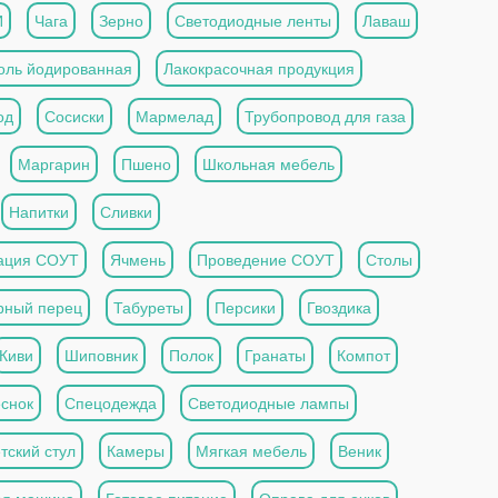
И
Чага
Зерно
Светодиодные ленты
Лаваш
оль йодированная
Лакокрасочная продукция
од
Сосиски
Мармелад
Трубопровод для газа
Маргарин
Пшено
Школьная мебель
Напитки
Сливки
ация СОУТ
Ячмень
Проведение СОУТ
Столы
рный перец
Табуреты
Персики
Гвоздика
Киви
Шиповник
Полок
Гранаты
Компот
снок
Спецодежда
Светодиодные лампы
тский стул
Камеры
Мягкая мебель
Веник