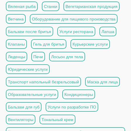
Вяленая рыба
Станки
Вегетарианская продукция
Ветчина
Оборудование для пищевого производства
Бальзам после бритья
Услуги ресторана
Лапша
Клапаны
Гель для бритья
Курьерские услуги
Леденцы
Печи
Лосьон для тела
Юридические услуги
Транспорт напольный безрельсовый
Маска для лица
Образовательные услуги
Кондиционеры
Бальзам для губ
Услуги по разработке ПО
Вентиляторы
Тональный крем