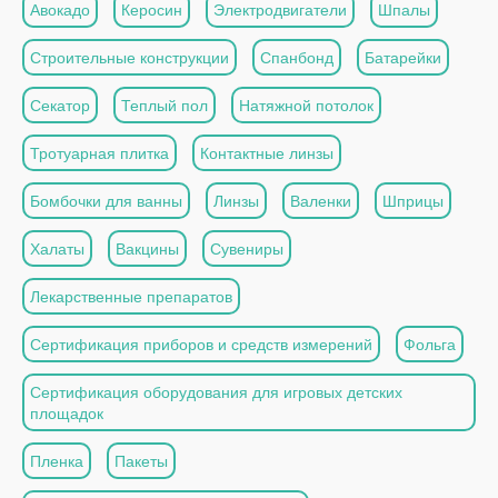
Авокадо
Керосин
Электродвигатели
Шпалы
Строительные конструкции
Спанбонд
Батарейки
Секатор
Теплый пол
Натяжной потолок
Тротуарная плитка
Контактные линзы
Бомбочки для ванны
Линзы
Валенки
Шприцы
Халаты
Вакцины
Сувениры
Лекарственные препаратов
Сертификация приборов и средств измерений
Фольга
Сертификация оборудования для игровых детских
площадок
Пленка
Пакеты