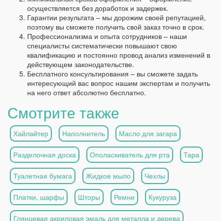
осуществляется без доработок и задержек.
Гарантии результата – мы дорожим своей репутацией,
поэтому вы сможете получить свой заказ точно в срок.
Профессионализма и опыта сотрудников – наши
специалисты систематически повышают свою
квалификацию и постоянно провод анализ изменений в
действующем законодательстве.
Бесплатного консультирования – вы сможете задать
интересующий вас вопрос нашим экспертам и получить
на него ответ абсолютно бесплатно.
Смотрите также
Хайлайтер
Наполнитель
Масло для загара
Разделочная доска
Ополаскиватель для рта
Тара
Туалетная бумага
Жидкое мыло
Чехлы
Платки, шарфы
Шторы
Ремни
Кукуруза
Глянцевая акриловая эмаль для металла и дерева