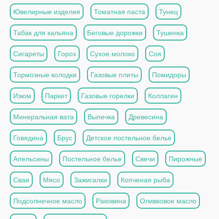
Ювелирные изделия
Томатная паста
Тунец
Табак для кальяна
Беговые дорожки
Тушенка
Сигареты
Горох
Сухое молоко
Соя
Тормозные колодки
Газовые плиты
Помидоры
Изюм
Паркет
Газовые горелки
Коллаген
Минеральная вата
Выпечка
Древесина
Говядина
Брус
Детское постельное белье
Апельсины
Постельное белье
Свечи
Пирожные
Сваи
Мясо
Зажигалки
Копченая рыба
Подсолнечное масло
Раковина
Оливковое масло