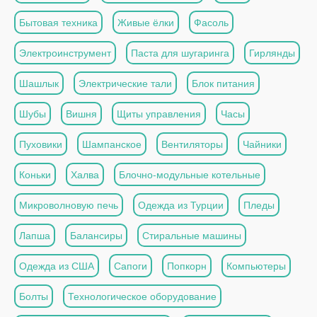
Бытовая техника
Живые ёлки
Фасоль
Электроинструмент
Паста для шугаринга
Гирлянды
Шашлык
Электрические тали
Блок питания
Шубы
Вишня
Щиты управления
Часы
Пуховики
Шампанское
Вентиляторы
Чайники
Коньки
Халва
Блочно-модульные котельные
Микроволновую печь
Одежда из Турции
Пледы
Лапша
Балансиры
Стиральные машины
Одежда из США
Сапоги
Попкорн
Компьютеры
Болты
Технологическое оборудование