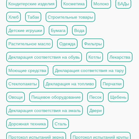
Кондитерские изделия
Косметика
Молоко
БАДы
Хлеб
Табак
Строительные товары
Детские игрушки
Бумага
Вода
Растительное масло
Одежда
Фильтры
Декларация соответствия на обувь
Котлы
Лекарства
Моющие средства
Декларация соответствия на тару
Стеклопакеты
Декларация на топливо
Перчатки
Овощи
Пищевое оборудование
Песок
Щебень
Декларация соответствия на эмаль
Двери
Дорожная техника
Сталь
Протокол испытаний зерна
Протокол испытаний крупы