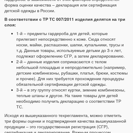
форма оценки качества – декларация или сертификация
детской одежды в России.
В соответствии с ТР ТС 007/2011 изделия делятся на три
слоя:
1-й – предметы гардероба для детей, которые
прилегают непосредственно к коже. Сюда относят
носки, майки, распашонки, шапки, купальники, трусы и
т.д. Данные товары, используемые детьми до 3-х лет,
подлежат оформлению СГР, а затем декларированию.
2-й – данные изделия соприкасаются с телом
небольшой площадью и непродолжительно (например,
детские комбинезоны, рубашки, платья, брюки, костюмы
и прочее). Для них требуется прохождение процедуры
обязательной сертификации детской одежды.
3-й – в эту группу относят куртки, зимние комбинезоны,
теплые штаны и другое. На такие товары для детей
необходимо получить декларацию о соответствии ТР
ТС.
Исходя из вышеуказанного техрегламента, можно отметить
три формы оценки и подтверждения качества вышеуказанной
продукции – это государственная регистрация (СГР),
сертификация и декларирование. Важным процессом