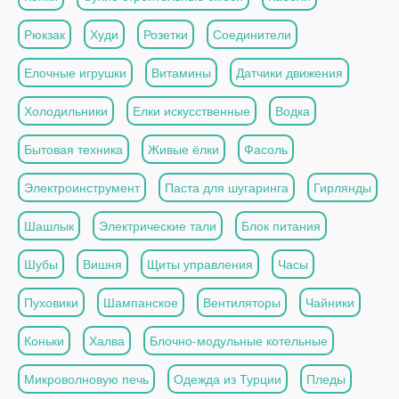
Рюкзак
Худи
Розетки
Соединители
Елочные игрушки
Витамины
Датчики движения
Холодильники
Елки искусственные
Водка
Бытовая техника
Живые ёлки
Фасоль
Электроинструмент
Паста для шугаринга
Гирлянды
Шашлык
Электрические тали
Блок питания
Шубы
Вишня
Щиты управления
Часы
Пуховики
Шампанское
Вентиляторы
Чайники
Коньки
Халва
Блочно-модульные котельные
Микроволновую печь
Одежда из Турции
Пледы