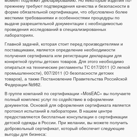
момент подлежит декларированию. Но некоторые изделия по-
прежнему требуют подтверждения качества и безопасности в
форме обязательной сертификации, что обусловлено более
жесткими требованиями и особенностями процедуры по
выдаче разрешительной документации с необходимостью
проведения исследований в специализированных
лабораториях.
Главной задачей, которая стоит перед производителями и
поставщиками, является определение необходимости
получения сертификата или регистрации декларации для
конкретной группы детских товаров. Для этого необходимо
опираться на технические регламенты ТС 017/2011 (О легкой
промышленности), 007/2011 (О безопасности детских
товаров), а также Постановление Правительства Российской
Федерации №982.
В группе компаний по сертификации «MosEAC» вы получаете
полный комплекс услуг по содействию в оформлении
документов. Основой для оформления сертификата является
протокол испытаний в лаборатории. В нашем центре
предоставляются бесплатные консультации о сертификации
детской одежды в России. При желании, вы можете получить
добровольный сертификат, который обеспечит следующие
выгоды для бизнеса: