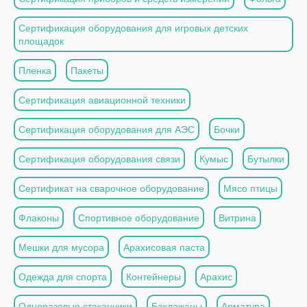
Сертификация оборудования для игровых детских
площадок
Пленка
Пакеты
Сертификация авиационной техники
Сертификация оборудования для АЭС
Бочки
Сертификация оборудования связи
Кумыс
Бутылки
Сертификат на сварочное оборудование
Мясо птицы
Флаконы
Спортивное оборудование
Витрина
Мешки для мусора
Арахисовая паста
Одежда для спорта
Контейнеры
Арахис
Одноразовые стаканчики
Баклажаны
Арматура