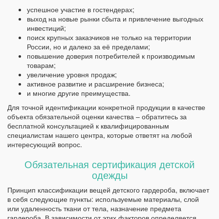
успешное участие в гостендерах;
выход на новые рынки сбыта и привлечение выгодных
инвестиций;
поиск крупных заказчиков не только на территории
России, но и далеко за её пределами;
повышение доверия потребителей к производимым
товарам;
увеличение уровня продаж;
активное развитие и расширение бизнеса;
и многие другие преимущества.
Для точной идентификации конкретной продукции в качестве
объекта обязательной оценки качества – обратитесь за
бесплатной консультацией к квалифицированным
специалистам нашего центра, которые ответят на любой
интересующий вопрос.
Обязательная сертификация детской
одежды
Принцип классификации вещей детского гардероба, включает
в себя следующие пункты: используемые материалы, слой
или удаленность ткани от тела, назначение предмета
гардероба. В зависимости от этих факторов определяется