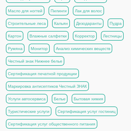
Масло для ногтей
Пилинги
Лак для волос
Строительные леса
Кальян
Дезодаранты
Пудра
Картон
Влажные салфетки
Корректор
Лестницы
Румяна
Монитор
Анализ химических веществ
Честный знак Нижнее белье
Сертификация печатной продукции
Маркировка антисептиков Честный ЗНАК
Услуги автосервиса
Белье
Бытовая химия
Туристические услуги
Сертификация услуг гостиниц
Сертификация услуг общественного питания