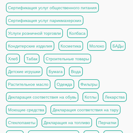
Сертификация услуг общественного питания
Сертификация услуг парикмахерских
Услуги розничной торговли
Колбаса
Кондитерские изделия
Косметика
Молоко
БАДы
Хлеб
Табак
Строительные товары
Детские игрушки
Бумага
Вода
Растительное масло
Одежда
Фильтры
Декларация соответствия на обувь
Котлы
Лекарства
Моющие средства
Декларация соответствия на тару
Стеклопакеты
Декларация на топливо
Перчатки