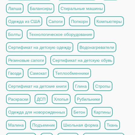
Лапша
Балансиры
Стиральные машины
Одежда из США
Сапоги
Попкорн
Компьютеры
Болты
Технологическое оборудование
Сертификат на детскую одежду
Водонагреватели
Резиновые сапоги
Сертификат на детскую обувь
Гвозди
Самокат
Теплообменники
Сертификат на детские книги
Глина
Стропы
Раскраски
ДСП
Хлопья
Рубильники
Одежда для новорожденных
Бетон
Картины
Малина
Подъемник
Школьная форма
Ткань