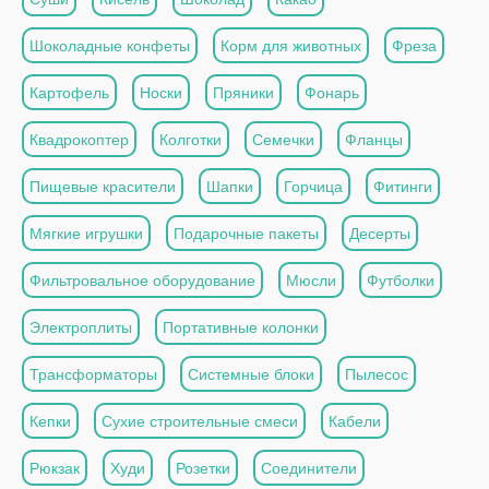
Шоколадные конфеты
Корм для животных
Фреза
Картофель
Носки
Пряники
Фонарь
Квадрокоптер
Колготки
Семечки
Фланцы
Пищевые красители
Шапки
Горчица
Фитинги
Мягкие игрушки
Подарочные пакеты
Десерты
Фильтровальное оборудование
Мюсли
Футболки
Электроплиты
Портативные колонки
Трансформаторы
Системные блоки
Пылесос
Кепки
Сухие строительные смеси
Кабели
Рюкзак
Худи
Розетки
Соединители