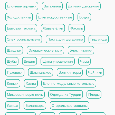
Елочные игрушки
Витамины
Датчики движения
Холодильники
Елки искусственные
Водка
Бытовая техника
Живые ёлки
Фасоль
Электроинструмент
Паста для шугаринга
Гирлянды
Шашлык
Электрические тали
Блок питания
Шубы
Вишня
Щиты управления
Часы
Пуховики
Шампанское
Вентиляторы
Чайники
Коньки
Халва
Блочно-модульные котельные
Микроволновую печь
Одежда из Турции
Пледы
Лапша
Балансиры
Стиральные машины