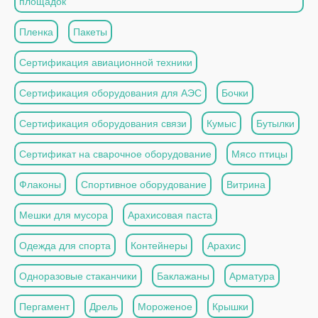
площадок
Пленка
Пакеты
Сертификация авиационной техники
Сертификация оборудования для АЭС
Бочки
Сертификация оборудования связи
Кумыс
Бутылки
Сертификат на сварочное оборудование
Мясо птицы
Флаконы
Спортивное оборудование
Витрина
Мешки для мусора
Арахисовая паста
Одежда для спорта
Контейнеры
Арахис
Одноразовые стаканчики
Баклажаны
Арматура
Пергамент
Дрель
Мороженое
Крышки