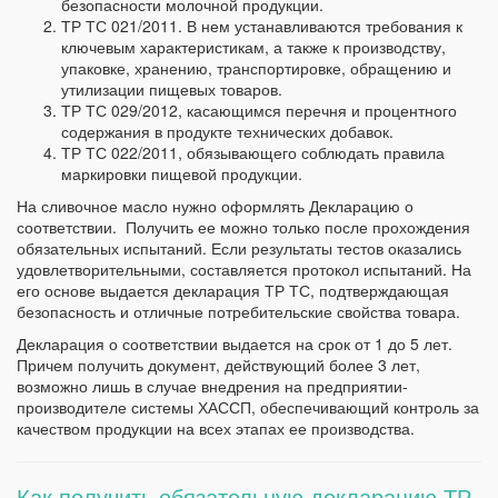
безопасности молочной продукции.
ТР ТС 021/2011. В нем устанавливаются требования к
ключевым характеристикам, а также к производству,
упаковке, хранению, транспортировке, обращению и
утилизации пищевых товаров.
ТР ТС 029/2012, касающимся перечня и процентного
содержания в продукте технических добавок.
ТР ТС 022/2011, обязывающего соблюдать правила
маркировки пищевой продукции.
На сливочное масло нужно оформлять Декларацию о
соответствии. Получить ее можно только после прохождения
обязательных испытаний. Если результаты тестов оказались
удовлетворительными, составляется протокол испытаний. На
его основе выдается декларация ТР ТС, подтверждающая
безопасность и отличные потребительские свойства товара.
Декларация о соответствии выдается на срок от 1 до 5 лет.
Причем получить документ, действующий более 3 лет,
возможно лишь в случае внедрения на предприятии-
производителе системы ХАССП, обеспечивающий контроль за
качеством продукции на всех этапах ее производства.
Как получить обязательную декларацию ТР