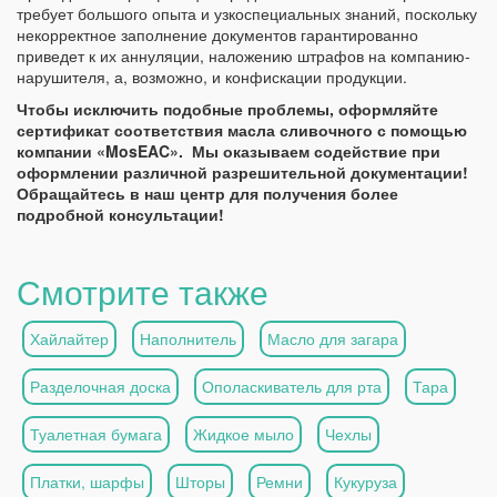
требует большого опыта и узкоспециальных знаний, поскольку
некорректное заполнение документов гарантированно
приведет к их аннуляции, наложению штрафов на компанию-
нарушителя, а, возможно, и конфискации продукции.
Чтобы исключить подобные проблемы, оформляйте
сертификат соответствия масла сливочного с помощью
компании «MosEAC». Мы оказываем содействие при
оформлении различной разрешительной документации!
Обращайтесь в наш центр для получения более
подробной консультации!
Смотрите также
Хайлайтер
Наполнитель
Масло для загара
Разделочная доска
Ополаскиватель для рта
Тара
Туалетная бумага
Жидкое мыло
Чехлы
Платки, шарфы
Шторы
Ремни
Кукуруза