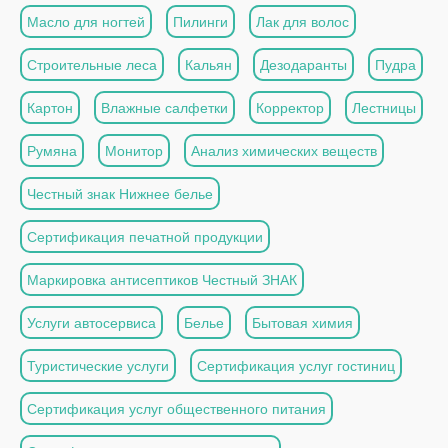
Масло для ногтей
Пилинги
Лак для волос
Строительные леса
Кальян
Дезодаранты
Пудра
Картон
Влажные салфетки
Корректор
Лестницы
Румяна
Монитор
Анализ химических веществ
Честный знак Нижнее белье
Сертификация печатной продукции
Маркировка антисептиков Честный ЗНАК
Услуги автосервиса
Белье
Бытовая химия
Туристические услуги
Сертификация услуг гостиниц
Сертификация услуг общественного питания