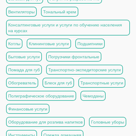
Вентиляторы
Тональный крем
Консалтинговые услуги и услуги по обучению населения
на курсах
Котлы
Клининговые услуги
Подшипники
Бытовые услуги
Погрузчики фронтальные
Помада для губ
Транспортно-экспедиторские услуги
Обогреватель
Блеск для губ
Транспортные услуги
Полиграфическое оборудование
Чемоданы
Финансовые услуги
Оборудование для розлива напитков
Головные уборы
Инструменты
Одежда домашняя