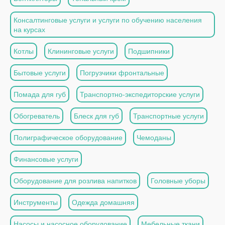
Консалтинговые услуги и услуги по обучению населения
на курсах
Котлы
Клининговые услуги
Подшипники
Бытовые услуги
Погрузчики фронтальные
Помада для губ
Транспортно-экспедиторские услуги
Обогреватель
Блеск для губ
Транспортные услуги
Полиграфическое оборудование
Чемоданы
Финансовые услуги
Оборудование для розлива напитков
Головные уборы
Инструменты
Одежда домашняя
Насосы и насосное оборудование
Мебельные ткани