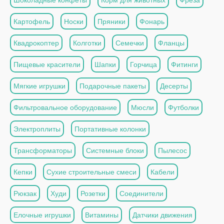
Картофель
Носки
Пряники
Фонарь
Квадрокоптер
Колготки
Семечки
Фланцы
Пищевые красители
Шапки
Горчица
Фитинги
Мягкие игрушки
Подарочные пакеты
Десерты
Фильтровальное оборудование
Мюсли
Футболки
Электроплиты
Портативные колонки
Трансформаторы
Системные блоки
Пылесос
Кепки
Сухие строительные смеси
Кабели
Рюкзак
Худи
Розетки
Соединители
Елочные игрушки
Витамины
Датчики движения