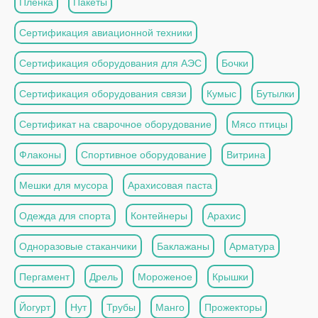
Пленка
Пакеты
Сертификация авиационной техники
Сертификация оборудования для АЭС
Бочки
Сертификация оборудования связи
Кумыс
Бутылки
Сертификат на сварочное оборудование
Мясо птицы
Флаконы
Спортивное оборудование
Витрина
Мешки для мусора
Арахисовая паста
Одежда для спорта
Контейнеры
Арахис
Одноразовые стаканчики
Баклажаны
Арматура
Пергамент
Дрель
Мороженое
Крышки
Йогурт
Нут
Трубы
Манго
Прожекторы