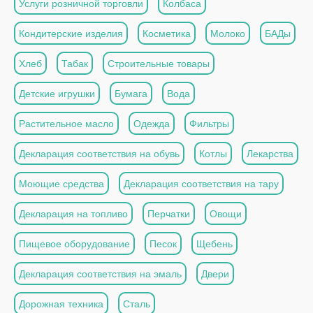
Услуги розничной торговли
Колбаса
Кондитерские изделия
Косметика
Молоко
БАДы
Хлеб
Табак
Строительные товары
Детские игрушки
Бумага
Вода
Растительное масло
Одежда
Фильтры
Декларация соответствия на обувь
Котлы
Лекарства
Моющие средства
Декларация соответствия на тару
Декларация на топливо
Перчатки
Овощи
Пищевое оборудование
Песок
Щебень
Декларация соответствия на эмаль
Двери
Дорожная техника
Сталь