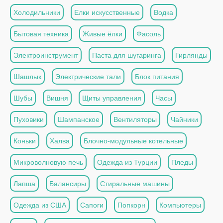
Холодильники
Елки искусственные
Водка
Бытовая техника
Живые ёлки
Фасоль
Электроинструмент
Паста для шугаринга
Гирлянды
Шашлык
Электрические тали
Блок питания
Шубы
Вишня
Щиты управления
Часы
Пуховики
Шампанское
Вентиляторы
Чайники
Коньки
Халва
Блочно-модульные котельные
Микроволновую печь
Одежда из Турции
Пледы
Лапша
Балансиры
Стиральные машины
Одежда из США
Сапоги
Попкорн
Компьютеры