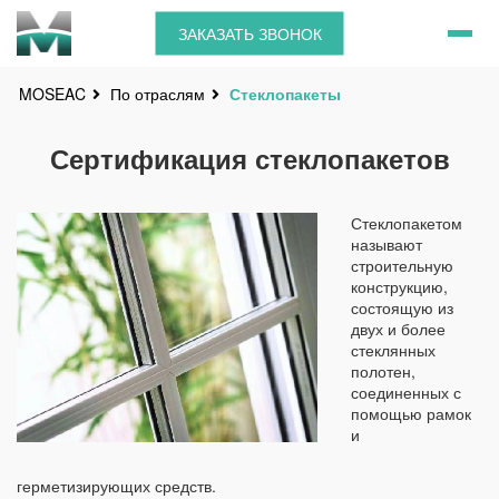
ЗАКАЗАТЬ ЗВОНОК
По отраслям
Стеклопакеты
MOSEAC
Сертификация стеклопакетов
Стеклопакетом
называют
строительную
конструкцию,
состоящую из
двух и более
стеклянных
полотен,
соединенных с
помощью рамок
и
герметизирующих средств.